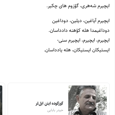
ایچیرم شه‌هری، گؤزوم های چکیر.
ایچیرم آیاغین، دیلین، دوداغین
دوداغیمدا هله کؤهنه دادداسان.
ایچیرم، ایچیرم، ایچیرم سنی-
ایستیکان ایستیکان، هله یادداسان.
گوزگوده ایتن ایل‌لر
حیدر بابایی