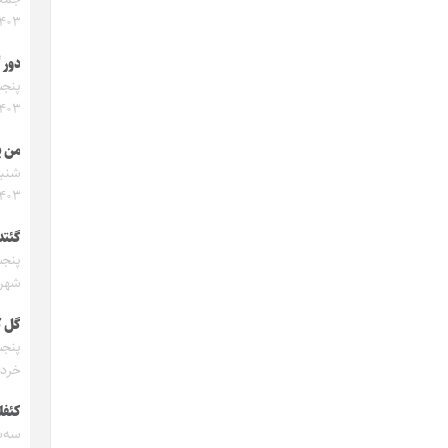
۱۴۰۳
دور 
۱۴۰۳
من ی
۱۴۰۳
گئتد
شهریور
گل ک
خرداد ۳
کئفل