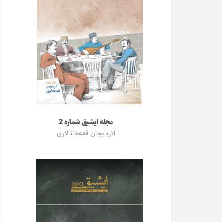
مجله ایشیق شماره 2
آذربایجان قفه‌خانالاری