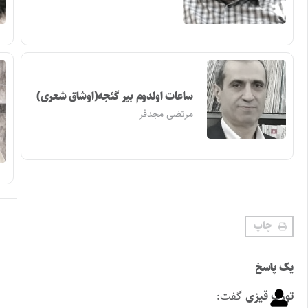
ساعات اولدوم بیر گئجه(اوشاق شعری)
مرتضی مجدفر
چاپ
یک پاسخ
تورک قیزی
گفت: