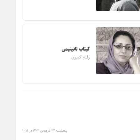
کیتاب تانیتیمی
رقیه کبیری
پنجشنبه ۲۴ فروردین ۱۴۰۲ در ۱۰:۱۱