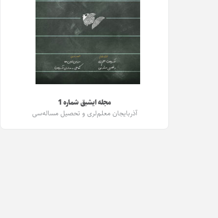
مجله ایشیق شماره 1
آذربایجان معلم‌لری و تحصیل مساله‌سی