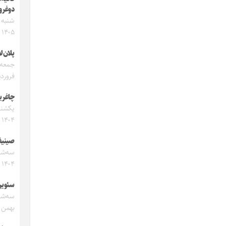
دوغرو
۱۴۰۵
پلان‌لا
فروردین 
چاغر
۱۴۰۴
صینیف
۱۴۰۴
سئویر
بهمن ۱۴۰۴