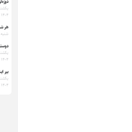
دوزه‌ل
۱۴۰۴
هر شئ
شنبه ۱۵ آذر ۱۴۰۴
دوستو
۱۴۰۴
بیر ای
۱۴۰۴