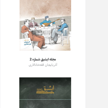
مجله ایشیق شماره 2
آذربایجان قفه‌خانالاری