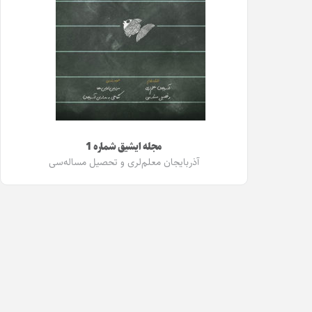
مجله ایشیق شماره 1
آذربایجان معلم‌لری و تحصیل مساله‌سی