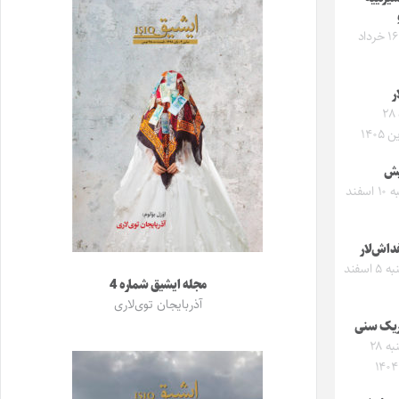
شنبه ۱۶ خرداد
ر
جمعه ۲۸
۱۴۰۵
یش
یکشنبه ۱۰ اسفند
داش‌لار
سه‌شنبه ۵ اسفند
مجله ایشیق شماره 4
آذربایجان توی‌لاری
یک سنی
سه‌شنبه ۲۸