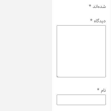
اند
*
اه
*