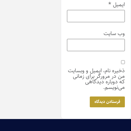
یل
*
 سایت
ه نام، ایمیل و وبسایت
ر مرورگر برای زمانی
وباره دیدگاهی
ویسم.