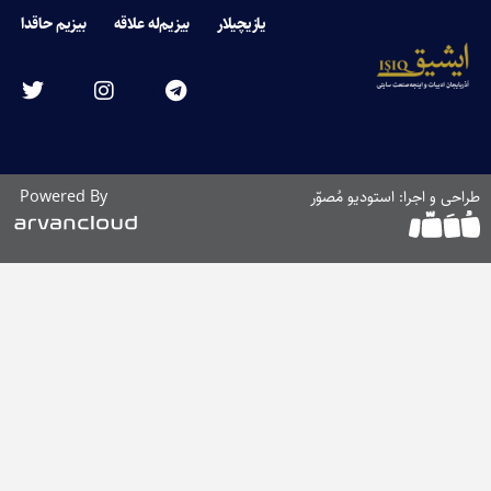
یازیچیلار
بیزیم‌له علاقه
بیزیم حاقدا
 اجرا: استودیو مُصوّر
Powered By