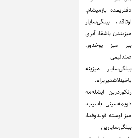
دفتریمده یازمیشام.
اوتاقدا، بیلگی‌سایار
میزیندن باشقا، آیری
بیر میز یوخدور.
صندلیمی
بیلگی‌سایار میزینه
یاخینلاشدیریرام.
رئکوردرین ایشله‌مه
دویمه‌سینی باسیب،
میز اوسته قویدوقدا،
بیلگی‌سایارین