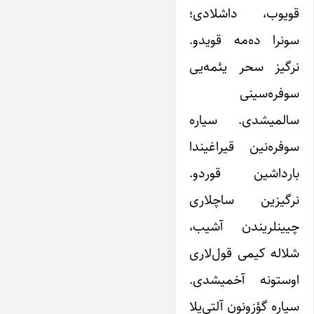
قویوب، داشلادی؛
سونرا ده‌مه قویدو.
نرگیز سحر یئمه‌یی
سوفره‌سینی
سالمیشدی. سیاره
سوفره‌نین قیراغیندا
بارداشین قوردو.
نرگیزین ساچلاری
چیینلریندن آشیب،
شلاله کیمی قول‌لاری
اوستونه آخمیشدی.
سیاره گؤزونون آلتی‌یلا