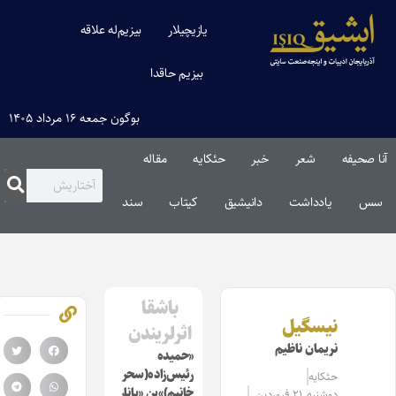
یازیچیلار
بیزیم‌له علاقه
بیزیم حاقدا
بوگون جمعه ۱۶ مرداد ۱۴۰۵
آنا صحیفه
شعر
خبر
حئکایه
مقاله‌
سس
یادداشت
دانیشیق
کیتاب
سند
باشقا
نیسگیل
اثرلریندن
نریمان ناظیم
«حمیده
رئیس‌زاده(سحر
حئکایه
خانیم)»ین «یانار
دوشنبه ۲۱ فروردین