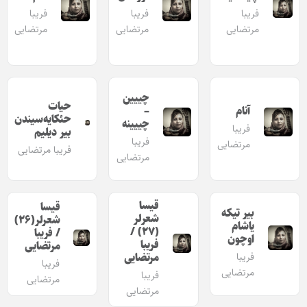
فریبا
فریبا
فریبا
مرتضایی
مرتضایی
مرتضایی
چییین
حیات
آنام
–
حئکایه‌سیندن
چییینه
فریبا
بیر دیلیم
فریبا
مرتضایی
فریبا مرتضایی
مرتضایی
قیسا
قیسا
بیر تیکه
شعرلر
شعرلر(۲۶)
یاشام
(۲۷) /
/ فریبا
اوچون
فریبا
مرتضایی
فریبا
مرتضایی
فریبا
مرتضایی
فریبا
مرتضایی
مرتضایی