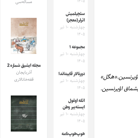
۱۴۰۵
مساله‌سی
سئچیلمیش
اثرلر(معجز)
چهارشنبه ۱۰ تیر
۱۴۰۵
مجموعه ۱
چهارشنبه ۱۰ تیر
۱۴۰۵
مجله ایشیق شماره 2
آذربایجان
دورنالار قاییداندا
اؤیرنسین.«هگل»
قفه‌خانالاری
چهارشنبه ۱۰ تیر
یشماق اؤیرنسین.
۱۴۰۵
ائله اوغول
ایسته‌ییر وطن
چهارشنبه ۱۰ تیر
۱۴۰۵
هوپ‌هوپ‌نامه