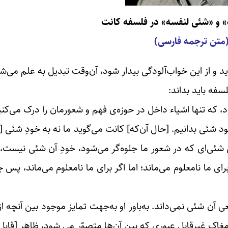
 و «شئی لنفسه» در فلسفه کانت
متن ترجمه فارسی)
د و از این خواب‌آلودگی بیدار شود، آن‌وقت تبدیل به علم می‌ش
سفه باید بداند:
، که تنها اشیاء داخل در حوزه‌ی فهم و شعورمان را درک می‌کنی
 شئی بدانیم. [حال آن‌که] کانت می‌گوید ما نه به خودِ شئی [
شئی‌ای که در شعور ما جلوه‌گر می‌شود، خودِ آن شئی نیست، 
ا نامعلوم می‌ماند؛ اما اگر برای ما نامعلوم می‌ماند، پس چ
ن شئی نمی‌داند. به‌باور او به‌جهت تمایز موجود بین آنچه ا
اک غیرقابل عبوری که بین آن‌ها متصوّر می شود، ظاهر [قابل