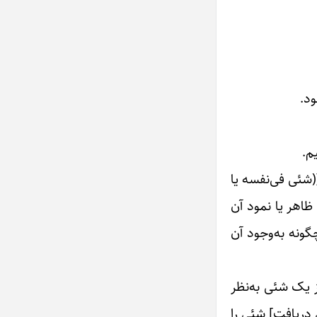
ود.
م.
(شئی فی‌نفسه یا
ظاهر یا نمود آن
گونه به‌وجود آن
ز یک شئی به‌نظر
 دریافت] شئی را