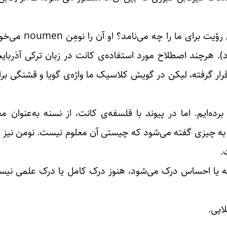
[پرسیدنی است که] در این‌صورت، شئی ف
رد). هرچند اصطلاح مورد استفاده‌ی کانت در زبان ترکی آذربا
ر گرفته، لیکن در گویش کلاسیک ما واژه‌ی گویا و قشنگی برا
ده‌ایم. اما در پیوند با فلسفه‌ی کانت، از نسنه به‌عنوان م
نسنه به چیزی گفته می‌شود که چیستی آن معلوم نیست. نومن نیز د
.
به یا احساس درک می‌شود، هنوز درک کامل یا درک علمی نیست
ایی.