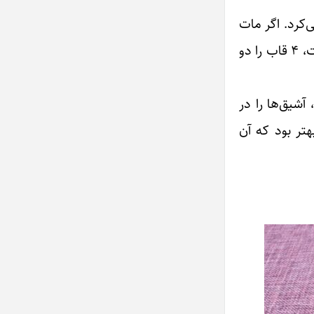
یشتر «یازن» بازی می‌کرد. اگر مات
او، در بازی «یازن» می‌گرفت، همه‌ی قاب‌ها را از آن خود و همه را سرکیسه می‌کرد. بهروز، دو تا قاب را یک قران می‌فروخت، ۴ قاب را دو
آشیق‌ها را در
فته بود. بهتر بود که آن