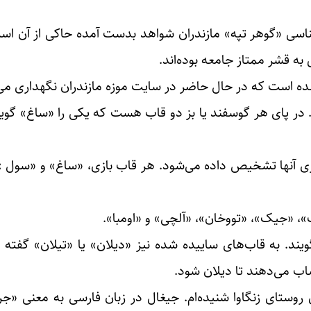
ناسی «گوهر تپه» مازندران شواهد بدست آمده حاکی از آن است
به قشر ممتاز جامعه بوده‌اند.
 شده است که در حال حاضر در سایت موزه مازندران نگهداری می
در پای هر گوسفند یا بز دو قاب هست که یکی را «ساغ» گوین
آنها تشخیص داده می‌شود. هر قاب بازی، «ساغ» و «سول » 
»، «جیک»، «تووخان»، «آلچی» و «اومبا».
یند. به قاب‌های ساییده شده نیز «دیلان» یا «تیلان» گفته 
ساب می‌دهند تا دیلان شود.
 روستای زنگاوا شنیده‌ام. جیغال در زبان فارسی به معنی «جر