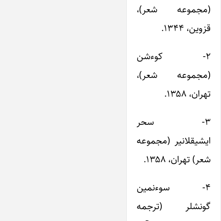
(مجموعه شعر)،
قزوین، ۱۳۴۴.
۲- کوءشن
(مجموعه شعر)،
تهران، ۱۳۵۸.
۳- سحر
ایشیقلانیر (مجموعه
شعر) تهران، ۱۳۵۸.
۴- سوءنمین
گونشلر (ترجمه