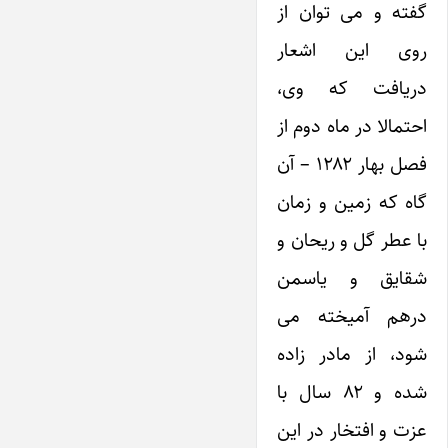
گفته و می توان از
روی این اشعار
دریافت که وی،
احتمالا در ماه دوم از
فصل بهار ۱۲۸۲ – آن
گاه که زمین و زمان
با عطر گل و ریحان و
شقایق و یاسمن
درهم آمیخته می
شود، از مادر زاده
شده و ۸۲ سال با
عزت و افتخار در این