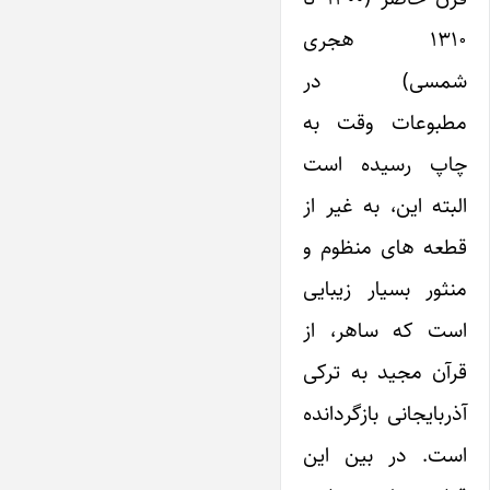
۱۳۱۰ هجری
شمسی) در
مطبوعات وقت به
چاپ رسیده است
البته این، به غیر از
قطعه های منظوم و
منثور بسیار زیبایی
است که ساهر، از
قرآن مجید به ترکی
آذربایجانی بازگردانده
است. در بین این