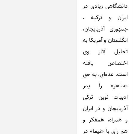
دانشگاهی زیادی در
ایران و ترکیه ،
جمهوری آذربایجان،
انگلستان و آمریکا به
تحلیل آثار وی
اختصاص یافته
است. عده‌ای، به حق
«ساهر» را پدر
ادبیات نوین ترکی
آذربایجان و در ایران
و همراه، همفکر و
هم رای با «نیما» در