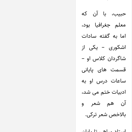
حبیب، با آن که
معلم جغرافیا بود،
اما به گفته سادات
اشکوری – یکی از
شاگردان کلاس او –
قسمت های پایانی
ساعات درس او به
ادبیات ختم می شد،
آن هم شعر و
بالاخص شعر ترکی.
استاد ساهر، تا پایان