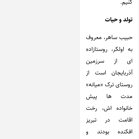
کنیم.
تولد و حیات
حبیب ساهر، معروف
به اولکر، روستازاده
ای از سرزمین
آذربایجان است از
روستای ترک «میانه»
مدت ها پیش
خانواده اش، رخت
اقامت در تبریز
افکنده بودند و