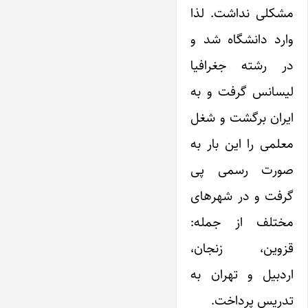
مشکلی نداشت. لذا
وارد دانشگاه شد و
در رشته جغرافیا
لیسانس گرفت و به
ایران برگشت و شغل
معلمی را این بار به
صورت رسمی پی
گرفت و در شهرهای
مختلف از جمله:
قزوین، زنجان،
اردبیل و تهران به
تدریس پرداخت.