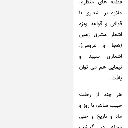
قطعه های منظوم،
علاوه بر اشعاری با
قوافی و قواعد ویژه
اشعار مشرق زمین
(هجا و عروض)،
اشعاری سپید و
نیمایی هم می توان
یافت.
هر چند از رحلت
حبیب ساهر، با روز و
ماه و تاریخ و حتی
محله در گذشت