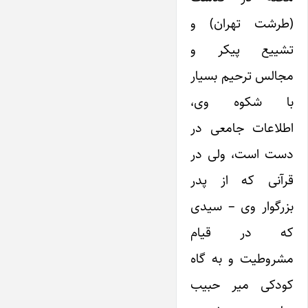
(طرشت تهران) و
تشییع پیکر و
مجالس ترحیم بسیار
با شکوه وی،
اطلاعات جامعی در
دست است، ولی در
قرآنی که از پدر
بزرگوار وی – سیدی
که در قیام
مشروطیت و به گاه
کودکی میر حبیب