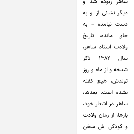
ساهر ربوده شد و
دیگر نشانی از او به
دست نیامده – به
جای مانده، تاریخ
ولادت استاد ساهر،
سال ۱۳۸۲ ذکر
شدخه و از ماه و روز
تولدش، هیچ کفته
نشده است. بعدها،
ساهر در اشعار خود،
بارها، از زمان ولادت
و کودکی اش سخن