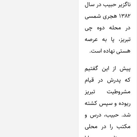
ناگزیر حبیب در سال
۱۳۸۲ هجری شمسی
در محله دوه چی
تبریز، پا به عرصه
هستی نهاده است.
پیش از این گفتیم
که پدرش در قیام
مشروطیت تبریز
ریوده و سپس کشته
شد. حبیب، درس و
مکتب را در محلی