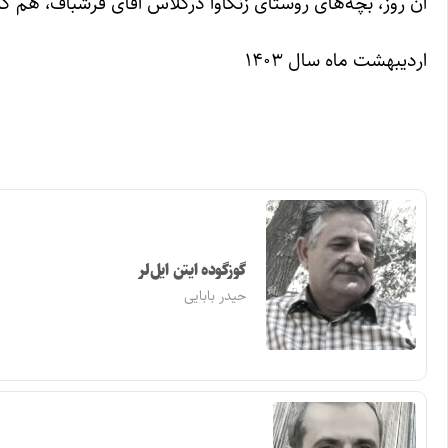
آن روز، بچه‌های روستای زنگاوا درکلاس اقای فرشباف، هم‌ 
اردیبهشت ماه سال ۱۴۰۳
گوزگوده ایتن ایل‌لر
حیدر بابایی