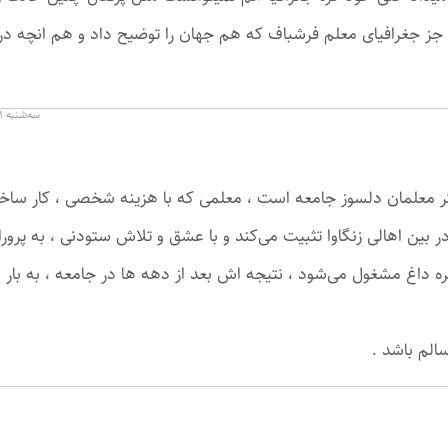
ز جغرافیای معلم فرشباف که هم جهان را توضیح داد و هم انچه د
سه‌شنبه ۱ خرداد ۱۴۰۳ در ۰۴:۵۶
گر معلمان دلسوز جامعه است ، معلمی که با هزینه شخصی ، کار ساخ
 بین اهالی زنگاوا تثبیت می‌کند و با عشق و تلاش ستودنی ، به پرورا
ه داغ مشغول می‌شود ، نتیجه اش بعد از دهه ها در جامعه ، به بار 
الم باشد .