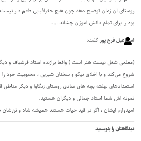
روستای ان زمان توضیح دهد چون هیچ جغرافیایی طعم دار نیست ج
بود را برای تمام دانش اموزان چشاند …..
اسماعیل فرج پور
گفت:
(معلمی شغل نیست هنر است ) واقعا برازنده استاد فرشباف و دی
شروع می‌کند و با اخلاق نیکو و سخنان شیرین ، محبوبیت خود را در
استعدادهای نهفته بچه های صادق روستای زنگاوا و دیگر مناطق قر
نمونه اش شما استاد جمالی و دیگران هستید.
امیدوارم ایشان ، اگر در قید حیات هستند همیشه شاد و تن‌شان س
دیدگاهتان را بنویسید