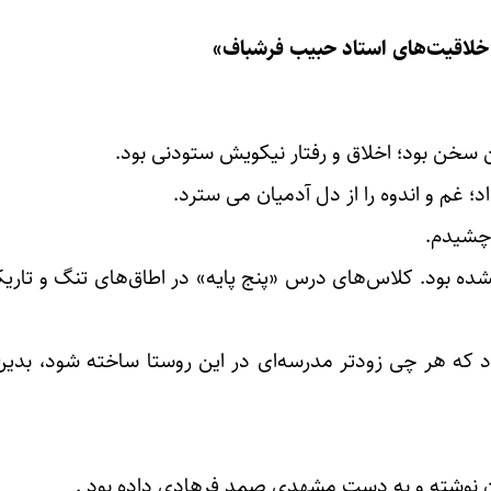
 خلاقیت‌های استاد حبیب فرشباف»
خن بود؛ اخلاق و رفتار نیکویش ستودنی‌ بود.
د؛ غم و اندوه را از دل آدمیان می سترد.
چشیدم‌.
اخته نشده بود. کلاس‌های درس «پنج پایه» در اطاق‌های تنگ و تار
 بود که هر چی زودتر مدرسه‌ای در این روستا ساخته شود، بد