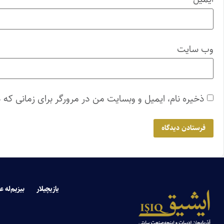
وب‌ سایت
ذخیره نام، ایمیل و وبسایت من در مرورگر برای زمانی که 
یازیچیلار
بیزیم‌له ع