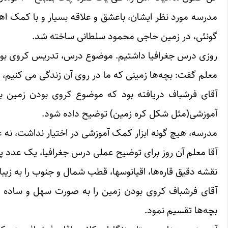
مدرسه مورد نظر ایشان، باعشق و علاقه بسیار و با کمک اه
گونئی، در زمین حاجی محمود سلطانی ساخته شد.
روزی درس جغرافیا داشتیم. موضوع درس، تدریس کروی بود
معلم گفت: بچه‌ها زمینی که ما در روی آن زندگی می کنی
آقای فرشباف دریافته بود که موضوع کروی بودن زمین 
آموزشی(مثل شکل کره زمین) توضیح داده شود.
مدرسه، هیچ گونه ابزار کمک آموزشی در اختیار نداشت، نه
آقا معلم آن روز برای توضیح‌ عملی درس جغرافیا، یک عدد پرت
نقشه دقیق قاره‌ها، اقیانوسها، قطب شمال و جنوب را به زیب
آقای فرشباف کروی بودن زمین را به صورت سهل و ساده توض
بچه‌ها تقسیم نمود.