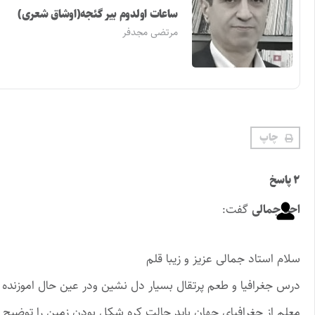
ساعات اولدوم بیر گئجه(اوشاق شعری)
مرتضی مجدفر
چاپ
۲ پاسخ
احد جمالی
گفت:
سلام استاد جمالی عزیز و زیبا قلم
درس جغرافیا و طعم پرتقال بسیار دل نشین ودر عین حال اموزنده و
معلم از جغرافیای جهان باید حالت کره شکل بودن زمین را توضیح 