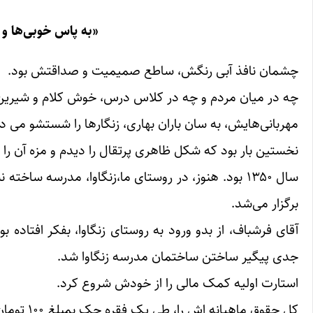
«به پاس خوبی‌ها و
چشمان نافذ آبی رنگش، ساطع صمیمیت و صداقتش بود.
چه در میان مردم و چه در کلاس درس، خوش کلام و شیرین س
مهربانی‌هایش، به سان باران بهاری، زنگارها را شستشو می دا
نخستین بار بود که شکل ظاهری پرتقال را دیدم و مزه آن را 
سال ۱۳۵۰ بود. هنوز، در روستای ما،زنگاوا، مدرسه س
برگزار می‌شد‌.
آقای فرشباف، از بدو ورود به روستای زنگاوا، بفکر افتاده
جدی پیگیر ساختن ساختمان مدرسه زنگاوا شد.
استارت اولیه کمک مالی را از خودش شروع کرد.
کل حقوق ماهیانه اش را، طی یک فقره چک بمبلغ ۱۰۰ تومان نوشته و به دست مشهدی صمد فرهادی داده بود .