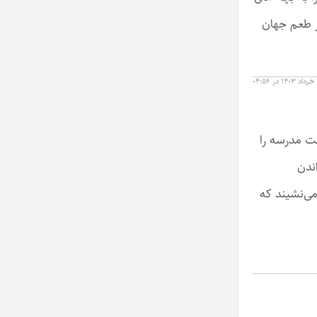
ر طعم جهان
ت مدرسه را
ندن
می‌نشیند که