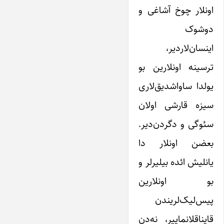
اونلار چوخ آشاغی و
دوشوک
اینسان‌لاردیر،
ترسینه اونلارین بو
یولدا ساواشدیق‌لاری
سیزه قارشی اولان
سئوگی و دگردن‌دیر.
بعضن اونلار دا
یانلیش ائده بیلیرلر و
بو اونلارین
پیس‌لیک‌لریندن
قایناقلانماییر، نه‌دن