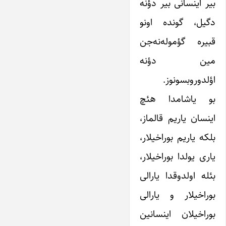
بیر اینسانی بیر دؤنه
دگیل، گونده اونو
قبیره گؤموله‌نه‌جن
مین دؤنه
اؤلدوروبسونوز.
بو یاشامدا هئچ
اینسان یاریم قالماز،
بلکه یاریم بوراخیلار،
یاری یولدا بوراخیلار،
بئله اولدوقدا یارالی
بوراخیلار و یارالی
بوراخیلان اینسانین