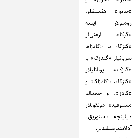
«جزنق» دئمیشلر.
روملولار ایسه
«گزکا»، ارمنی‌لر
«گنزکا» یا «کادزا»،
سریانیلر «گندزک» یا
«گنژک»، یونانلیلار
«گنزکا»، «گادزاکا» و
«گادزا»، و حمداله
مستوفیده مونقوللار
دیلینجه «ستوریق»
آدلاندیرمیشدیر.