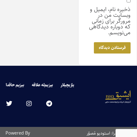
ذخیره نام، ایمیل و
وبسایت من در
مرورگر برای زمانی
که دوباره دیدگاهی
می‌نویسم.
یازیچیلار
بیزیم‌له علاقه
بیزیم حاقدا
طراحی و اجرا: استودیو مُصوّر
Powered By