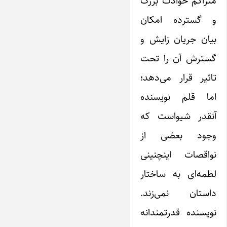
متراکم حوادث بزرگ
و گسترده امکان
بیان جریان زایش و
گسترش آن را تحت
تاثیر قرار می‌دهد؛
اما قلم نویسنده
آنقدر شیواست که
وجود بعضی از
نواقصات اینچنینی
لطمه‌ای به ساختار
داستان نمی‌زند.
نویسنده قدرتمندانه