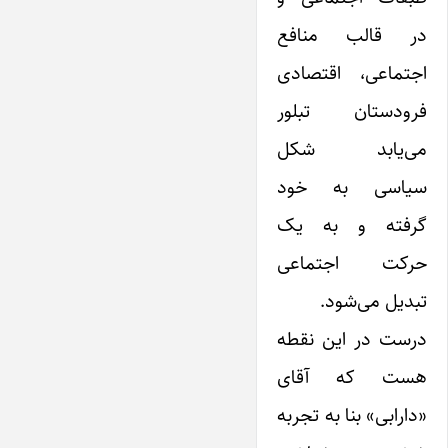
در قالب منافع
اجتماعی، اقتصادی
فرودستان تبلور
می‌یابد شکل
سیاسی به خود
گرفته و به یک
حرکت اجتماعی
تبدیل می‌شود.
درست در این نقطه
هست که آقای
«دارابی» بنا به تجربه