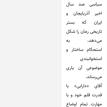
سیاسی صد سال
اخیر آذربایجان و
ایران که بستر
تاریخی رمان را شکل
می‌دهد، به
استحکام ساختار و
استخوانبندی
موضوعی آن یاری
می‌رساند.
آقای «دارابی» با
قدرت قلم‌ خود و با
مهارت تمام اوضاع