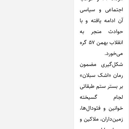
اجتماعی و سیاسی
آن ادامه یافته و با
حوادث منجر به
انقلاب بهمن ۵۷ گره
می‌خورد.
شکل‌گیری مضمون
رمان «اشک سبلان»
بر بستر ستم طبقاتی
لجام گسیخته
خوانین و فئودال‌ها،
زمین‌داران، ملاکین و