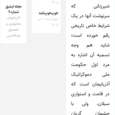
۱۴۰۵
شیرزنانی که
مجله ایشیق
شماره 1
هوپ‌هوپ‌نامه
سرنوشت آنها در یک
آذربایجان
چهارشنبه ۱۰ تیر
معلم‌لری و
شرایط خاص تاریخی
۱۴۰۵
تحصیل
رقم خورده است؛
مساله‌سی
شاید هم وجه
تسمیه آن اشاره به
مرد اول حکومت
ملی دموکراتیک
آذربایجان است که
در قامت و استواری
سبلان، ولی با
چشمان گریان