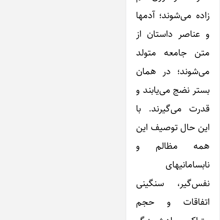
زاده می‌شوند؛ آدمها
و عناصر داستان از
متن جامعه متولد
می‌شوند؛ در همان
بستر نضج می‌یابند و
قدرت می‌گیرند. با
این حال توصیف این
همه مظالم و
نابسامانیهای
نفس‌گیر، سنگینی
اتفاقات و حجم