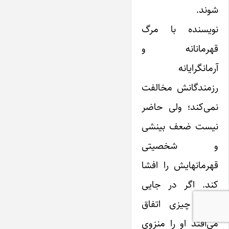
شوند.
نویسنده با مرگ
قهرمانانه و
آرمانگرایانه
رزمندگانش مخالفت
نمی‌کند؛ ولی حاضر
نیست ضعف بینشی
و شخصیتی
قهرمانهایش را افشا
کند. اگر در جایی
چنین چیزی اتفاق
می‌افتد او را منزوی