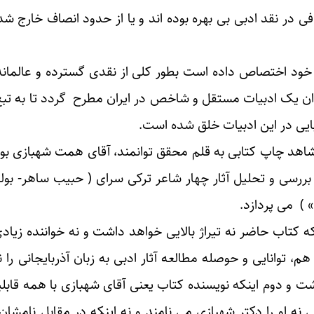
افی در نقد ادبی بی بهره بوده اند و یا از حدود انصاف خارج ش
 به خود اختصاص داده است بطور کلی از نقدی گسترده و عالمان
نوان یک ادبیات مستقل و شاخص در ایران مطرح گردد تا به تب
یبایی در این ادبیات خلق شده است.
اهد چاپ کتابی به قلم محقق توانمند، آقای همت شهبازی بودی
ررسی و تحلیل آثار چهار شاعر ترکی سرای ( حبیب ساهر- بولو
 ) می پردازد.
 که کتاب حاضر نه تیراژ بالایی خواهد داشت و نه خواننده زیا
توانایی و حوصله مطالعه آثار ادبی به زبان آذربایجانی را ندا
اشت و دوم اینکه نویسنده کتاب یعنی آقای شهبازی با همه قابل
او را دکتر شهبازی می نامند و نه اینکه در مقابل نامشان آ