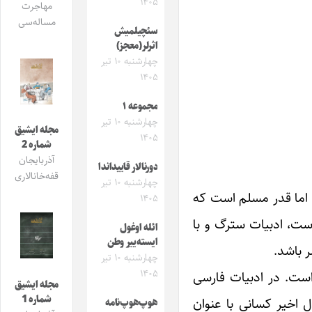
۱۴۰۵
مهاجرت
مساله‌سی
سئچیلمیش
اثرلر(معجز)
چهارشنبه ۱۰ تیر
۱۴۰۵
مجموعه ۱
چهارشنبه ۱۰ تیر
مجله ایشیق
۱۴۰۵
شماره 2
آذربایجان
دورنالار قاییداندا
قفه‌خانالاری
چهارشنبه ۱۰ تیر
 اما قدر مسلم است که
۱۴۰۵
است، ادبیات سترگ و با
ائله اوغول
ایسته‌ییر وطن
 باشد.
چهارشنبه ۱۰ تیر
۱۴۰۵
است. در ادبیات فارسی
مجله ایشیق
شماره 1
اخیر کسانی با عنوان
هوپ‌هوپ‌نامه