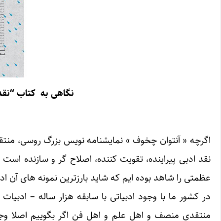
نگاهی به کتاب “نقد
اگرچه « آنتوان چخوف » نمایشنامه نویس بزرگ روسی، منتق
نقد ادبی پیراینده، تقویت کننده، اصلاح گر و سازنده است 
عظمتی را شاهد بوده ایم که شاید بارزترین نمونه های آن اد
در کشور ما با وجود ادبیاتی با سابقه هزار ساله – ادبیا
منتقدی منصف و اهل علم و اهل فن اگر بگوییم اصلا وجو