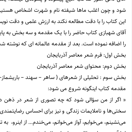
شود و چون اغلب ماها شیفته نام و شهرت اشخاص هستیم ک
این کتاب را با دقت مطالعه نکند به ارزش علمی و دقت نویس
آقای شهبازی کتاب حاضر را با یک مقدمه و سه بخش به پای
را اضافه نموده است. بعد از مقدمه عالمانه ای که نوشته 
بخش اول: فرم شعر معاصر آذربایجان
بخش دوم: محتوای شعر معاصر آذربایجان
بخش سوم : تحلیلی از شعرهای ( ساهر – سهند – باریشماز-
مقدمه کتاب اینگونه شروع می شود:
« اگر از من سؤالی شود که چه تصوری از شعر در ذهن دار
سختی‌ها و ناملایمات زندگی و نیز برای احساس رضایتمندی از
می‌نشینم، می‌خوابم، آواز می‌خوانم، می‌خندم… از اینرو، به