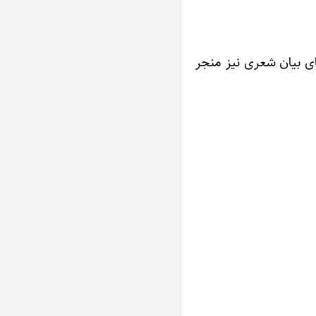
ای بیان شعری نیز منجر