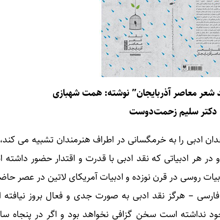
 شعر معاصر آذربایجان” نوشته: همت شهبازی
دکتر سلیم زحمت‌دوست
دان ادبی را به خرمگسانی در اطراف هنرمندان تشبیه می کند،
و در هر ادبیاتی که نقد ادبی با قدرت و اقتدار حضور داشته 
بیات روسی در قرن نوزده و ادبیات آمریکای لاتین در عصر حاضر
ت فارسی – هرگز نقد ادبی به صورت جدی و فعال بروز نیافته 
د نداشته است سخن گزافی نخواهد بود و اگر در پنجاه سال 