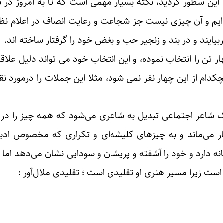
یر این سطور گردید، نکته بسیار مهمی است که تا به امروز در 
ایم و آن چیزی نیست جز شجاعت و رعایت انصاف در اعلام نظر
ربیایند و در بند و زنجیر حب و بغض خود را گرفتار ساخته اند.
هار تن را انتخاب نموده، و این انتخاب خود می تواند دلیل علا
کدام از این چهار نفر نمی شود، مثلا این جملات را درمورد ن
یک شاعر اجتماعی تبدیل به شاعری می‌شود که همه ‌چیز را در
کنار می‌ماند و به چیزهای کلیشه‌ای و تکراری که مخصوص ا
انه دارد و خود را آشفته و پریشان و سودایی نشان می‌دهد اما 
زیرا مسیر هنری او تقلیدی است ؛ تقلیدی ملال‌آور :