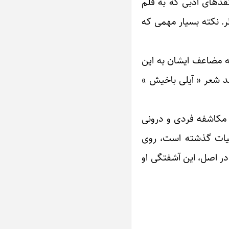
نقدهای ادبی که به قلم
. نکته بسیار مهمی که
قه مضاعف ایشان به این
قد شعر « آیلی باخیش »
 مکاشفه فردی و درونی
دبیات گذشته است، روی
در اصل، این آشفتگی او