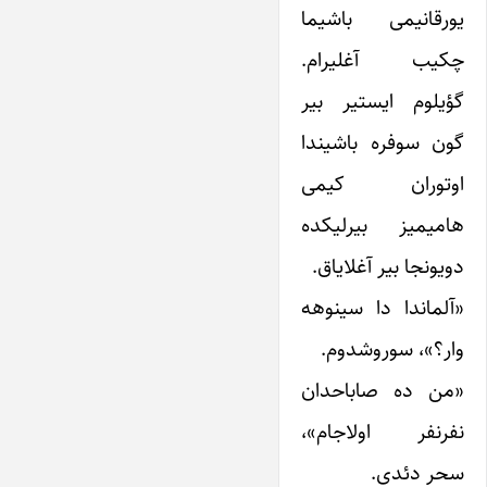
یورقانیمی باشیما
چکیب آغلیرام.
گؤیلوم ایستیر بیر
گون سوفره‌ باشیندا
اوتوران کیمی
هامیمیز بیرلیکده
دویونجا بیر آغلایاق.
«آلماندا دا سینوهه
وار؟»، سوروشدوم.
«من ده صاباحدان
نفرنفر اولاجام»،
سحر دئدی.