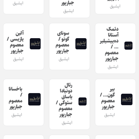
جبارپور
ایشیق
ایشیق
ایشیق
دئمک
سونای
آلین
آستانا
گونو /
یازیسی /
ده‌ییشیلیر
معصوم
معصوم
… /
جبارپور
جبارپور
معصوم
جبارپور
ایشیق
ایشیق
ایشیق
رئال
بیر
باخسانا
دونیادا
گون… /
/
یاساق
معصوم
معصوم
سئوگی /
جبارپور
جبارپور
معصوم
جبارپور
ایشیق
ایشیق
ایشیق