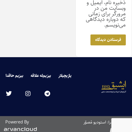
ذخیره نام، ایمیل و
وبسایت من در
مرورگر برای زمانی
که دوباره دیدگاهی
می‌نویسم.
یازیچیلار
بیزیم‌له علاقه
بیزیم حاقدا
طراحی و اجرا: استودیو مُصوّر
Powered By