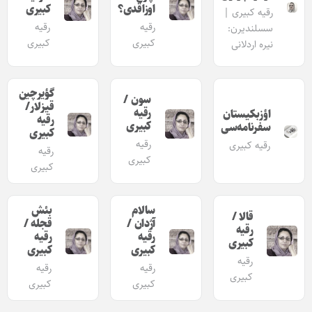
اوزاقدی؟
کبیری
رقیه کبیری |
رقیه
رقیه
سسلندیرن:
کبیری
کبیری
نیره اردلانی
گؤیرچین
سون /
قیزلار/
رقیه
اؤزبکیستان
رقیه
کبیری
سفرنامه‌سی
کبیری
رقیه
رقیه کبیری
رقیه
کبیری
کبیری
سالام
بئش
قالا /
آژدان /
قجله /
رقیه
رقیه
رقیه
کبیری
کبیری
کبیری
رقیه
رقیه
رقیه
کبیری
کبیری
کبیری