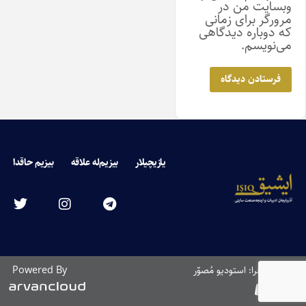
وبسایت من در
مرورگر برای زمانی
که دوباره دیدگاهی
می‌نویسم.
یازیچیلار
بیزیم‌له علاقه
بیزیم حاقدا
طراحی و اجرا: استودیو مُصوّر
Powered By