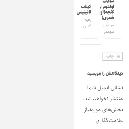
ساعات
اولدوم بیر
کیتاب
گئجه(اوشاق
تانیتیمی
شعری)
رقیه
مرتضی
کبیری
مجدفر
چاپ
دیدگاهتان را بنویسید
نشانی ایمیل شما
منتشر نخواهد شد.
بخش‌های موردنیاز
علامت‌گذاری