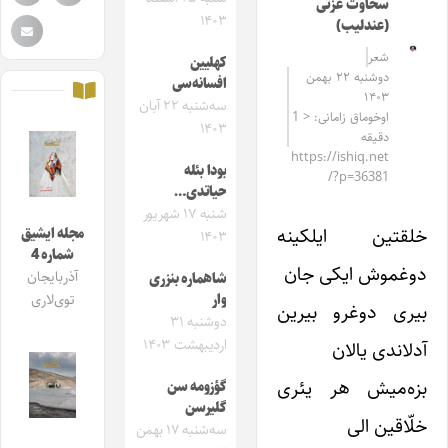
سخاوت عزتی
۱۴۰۳
(عندلیب)
شعر
کهلیین
دوشنبه ۲۲ بهمن
افسانه‌سی
۱۴۰۳
سه‌شنبه ۲۲ آبان
اوخوماق زامانی: < 1
۱۴۰۳
دقیقه
https://ishiq.net
بودا بئله
/?p=36381
حیاتدی…
شنبه ۱۷ شهریور
خلقتین ایلکینه
مجله ایشیق
۱۴۰۳
شماره 4
دوغموش ایکی جان
آذربایجان
شاهماره بنزری
وار
توی‌لاری
بیری دوغرو بیرین
دوشنبه ۳۱
اردیبهشت ۱۴۰۳
آدلاندی یالان
بزه‌میش هر یئری
گؤزومه سن
گلیرسن
خلّاقین الی
سه‌شنبه ۱۷ بهمن