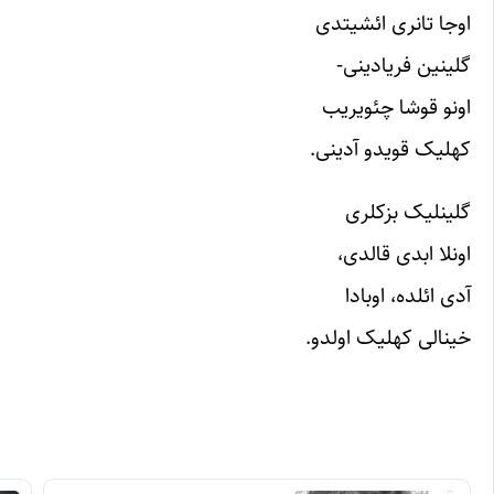
اوجا تانری ائشیتدی
گلینین فریادینی-
اونو قوشا چئویریب
کهلیک قویدو آدینی.
گلینلیک بزکلری
اونلا ابدی قالدی،
آدی ائلده، اوبادا
خینالی کهلیک اولدو.