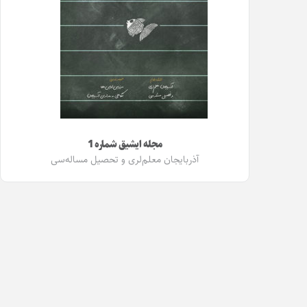
مجله ایشیق شماره 1
آذربایجان معلم‌لری و تحصیل مساله‌سی