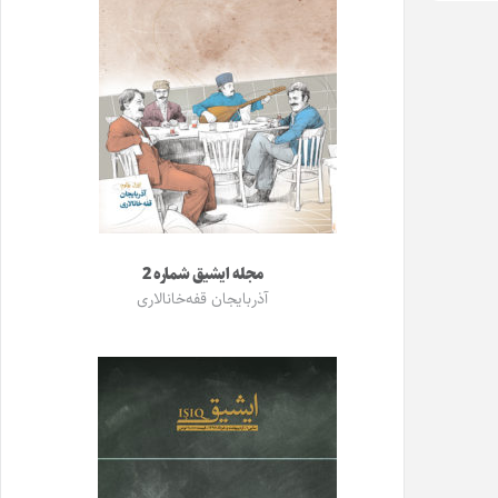
مجله ایشیق شماره 2
آذربایجان قفه‌خانالاری