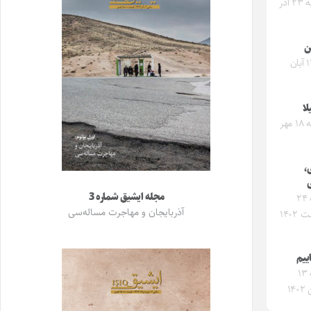
پنجشنبه ۲۳ آذر
ن
شنبه ۱۳ آبان
لا
سه‌شنبه ۱۸ مهر
،
مجله ایشیق شماره 3
یکشنبه ۲۴
آذربایجان و مهاجرت مساله‌سی
۱۴۰۲
ییم
یکشنبه ۱۳
۱۴