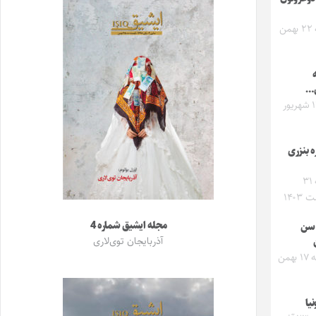
دوشنبه ۲۲ بهمن
ه
…
شنبه ۱۷ شهریور
 بنزری
دوشنبه ۳۱
۱۴۰۳
مجله ایشیق شماره 4
 سن
آذربایجان توی‌لاری
سه‌شنبه ۱۷ بهمن
یا