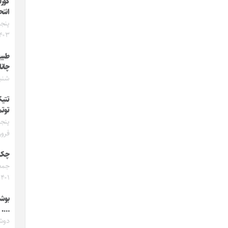
گؤزل
انتح
۴۰۳
طبی
چان
شنبه ۷ مهر
تتیک
توتم
فرورد
چک ب
۱۴۰۱
بوشا
….