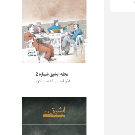
مجله ایشیق شماره 2
آذربایجان قفه‌خانالاری