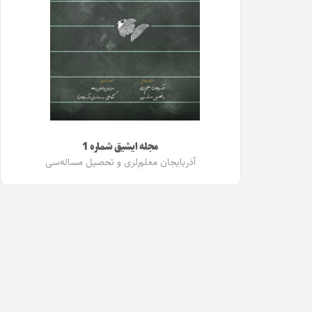
مجله ایشیق شماره 1
آذربایجان معلم‌لری و تحصیل مساله‌سی