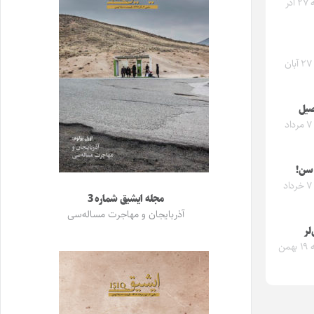
سه‌شنبه ۲۷ آذر
یکشنبه ۲۷ آبان
صیل
یکشنبه ۷ مرداد
سن!
دوشنبه ۷ خرداد
مجله ایشیق شماره 3
آذربایجان و مهاجرت مساله‌سی
لر
پنجشنبه ۱۹ بهمن