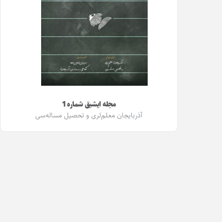
مجله ایشیق شماره 1
آذربایجان معلم‌لری و تحصیل مساله‌سی