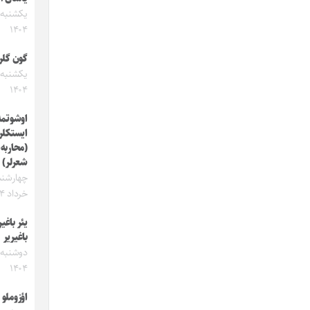
۱۴۰۴
گون گلر
۱۴۰۴
اوشوتمه‌
ایستکلر
(محاربه‌
شعرلر)
خرداد ۱۴۰۴
یئر باغی
باغیریر
۱۴۰۴
اؤزوملو 