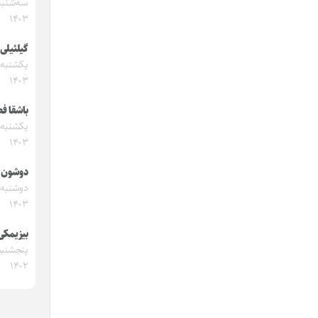
۱۴۰۳
گیلئیلی
۱۴۰۳
باشقا ف
۱۴۰۳
دوشون 
۱۴۰۳
بیزیمکی‌
۱۴۰۲