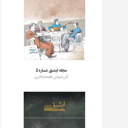
مجله ایشیق شماره 2
آذربایجان قفه‌خانالاری