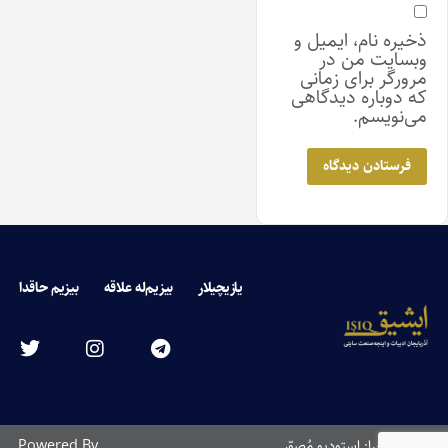
ذخیره نام، ایمیل و
وبسایت من در
مرورگر برای زمانی
که دوباره دیدگاهی
می‌نویسم.
یازیچیلار
بیزیم‌له علاقه
بیزیم حاقدا
طراحی و اجرا: استودیو مُصوّر
Powered By