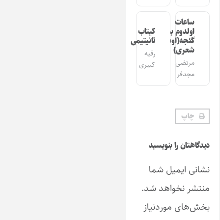
ساعات
اولدوم بیر
کیتاب
گئجه(اوشاق
تانیتیمی
شعری)
رقیه
مرتضی
کبیری
مجدفر
چاپ
دیدگاهتان را بنویسید
نشانی ایمیل شما
منتشر نخواهد شد.
بخش‌های موردنیاز