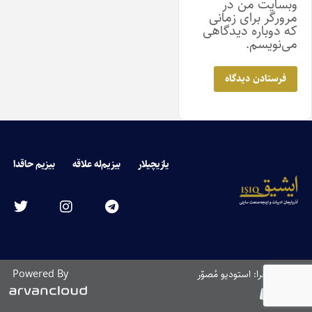
وبسایت من در
مرورگر برای زمانی
که دوباره دیدگاهی
می‌نویسم.
یازیچیلار
بیزیم‌له علاقه
بیزیم حاقدا
طراحی و اجرا: استودیو مُصوّر
Powered By