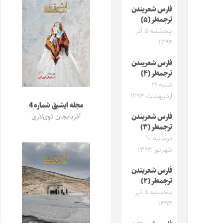
فارس شعریندن
ترجمه‌لر (۵)
پنجشنبه ۵ آذر
۱۳۹۴
فارس شعریندن
ترجمه‌لر (۴)
شنبه ۱۹
اردیبهشت ۱۳۹۴
مجله ایشیق شماره 4
آذربایجان توی‌لاری
فارس شعریندن
ترجمه‌لر (۳)
دوشنبه ۱۰
شهریور ۱۳۹۳
فارس شعریندن
ترجمه‌لر (۲)
پنجشنبه ۵ تیر
۱۳۹۳