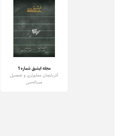
مجله ایشیق شماره 1
آذربایجان معلم‌لری و تحصیل
مساله‌سی