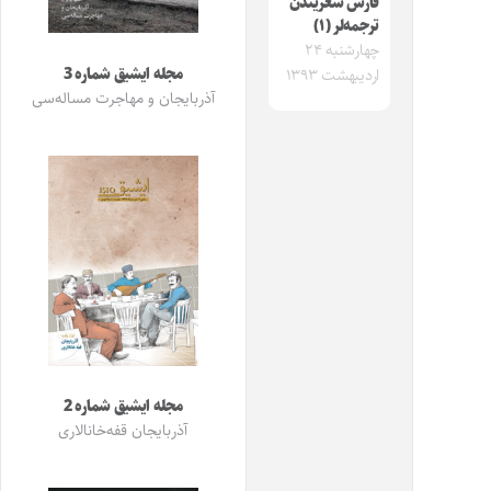
فارس شعریندن
ترجمه‌لر (۱)
چهارشنبه ۲۴
مجله ایشیق شماره 3
اردیبهشت ۱۳۹۳
آذربایجان و مهاجرت مساله‌سی
مجله ایشیق شماره 2
آذربایجان قفه‌خانالاری