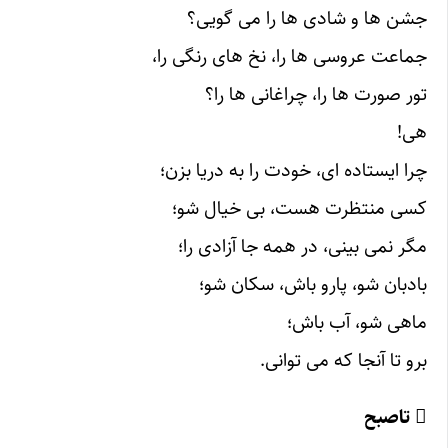
جشن ها و شادی ها را می گویی؟
جماعت عروسی ها را، نخ های رنگی را،
تور صورت ها را، چراغانی ها را؟
هی!
چرا ایستاده ای، خودت را به دریا بزن؛
کسی منتظرت هست، بی خیال شو؛
مگر نمی بینی، در همه جا آزادی را؛
بادبان شو، پارو باش، سکان شو؛
ماهی شو، آب باش؛
برو تا آنجا که می توانی.
 تاصبح