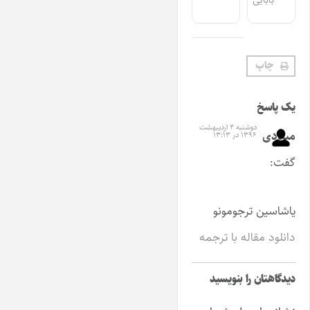
چاپ
یک پاسخ
دوشنبه ۴ اردیبهشت
میلادی
۱۳۹۶ در ۱۳:۱۳
گفت:
یاشاسین ترجومونو
دانلود مقاله با ترجمه
دیدگاهتان را بنویسید