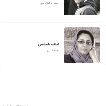
ائلمان موغانلی
کیتاب تانیتیمی
رقیه کبیری
چهارشنبه ۲۲ آذر ۱۳۹۶ در ۱۱:۴۶