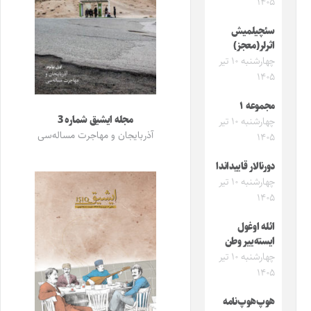
۱۴۰۵
سئچیلمیش
اثرلر(معجز)
چهارشنبه ۱۰ تیر
۱۴۰۵
مجموعه ۱
مجله ایشیق شماره 3
چهارشنبه ۱۰ تیر
آذربایجان و مهاجرت مساله‌سی
۱۴۰۵
دورنالار قاییداندا
چهارشنبه ۱۰ تیر
۱۴۰۵
ائله اوغول
ایسته‌ییر وطن
چهارشنبه ۱۰ تیر
۱۴۰۵
هوپ‌هوپ‌نامه