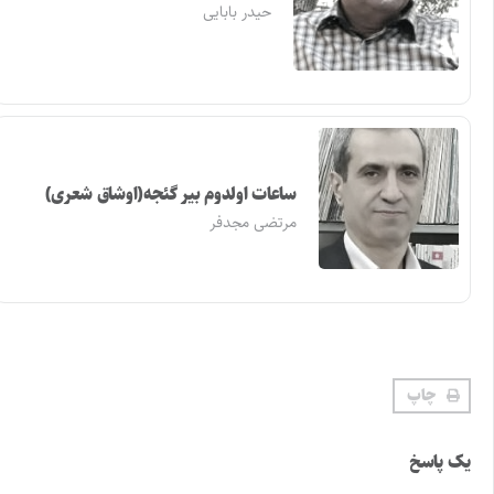
حیدر بابایی
ساعات اولدوم بیر گئجه(اوشاق شعری)
مرتضی مجدفر
چاپ
یک پاسخ