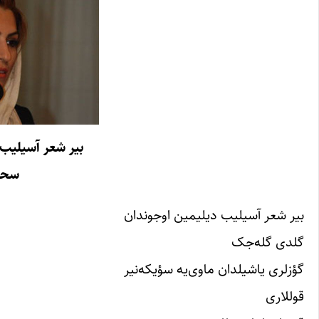
بیر شعر آسیلیب 
سحرب
بیر شعر آسیلیب دیلیمین اوجوندان
گلدی گله‌جک
گؤزلری یاشیلدان ماوی‌یه سؤیکه‌نیر
قوللاری