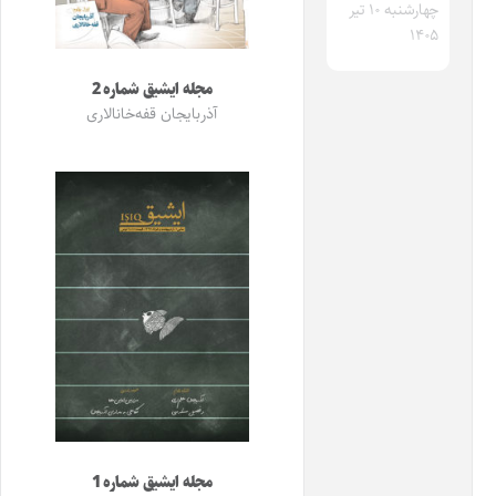
چهارشنبه ۱۰ تیر
۱۴۰۵
مجله ایشیق شماره 2
آذربایجان قفه‌خانالاری
مجله ایشیق شماره 1