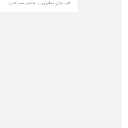
آذربایجان معلم‌لری و تحصیل مساله‌سی