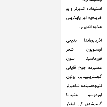
استیفاده ائدیرلر و بو
خزینه‌یه اوز پایلارینی
علاوه ائدیرلر.
آذربایجاندا بدیعی
اوسلوبون شعر
فورماسینا سون
عصیرده چوخ قایغی
گوستریلیبدیر. بونون
نتیجه‌سینده شاعیرلر
اوردوسو مئیدانا
گلمیشدیر کی، اونلار