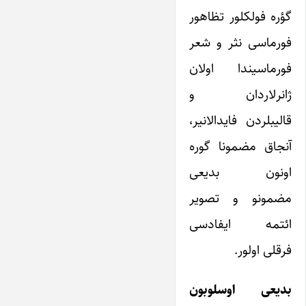
گؤره فولکلور تظاهور
فورماسی نثر و شعر
فورماسیندا اولان
ژانرلاردان و
قالیبلردن فایدالانیر،
آنجاق مضمونا گوره
اونون بدیعی
مضمونو و تصویر
ائتمه ایفادسی
فرقلی اولور.
بدیعی اوسلوبون