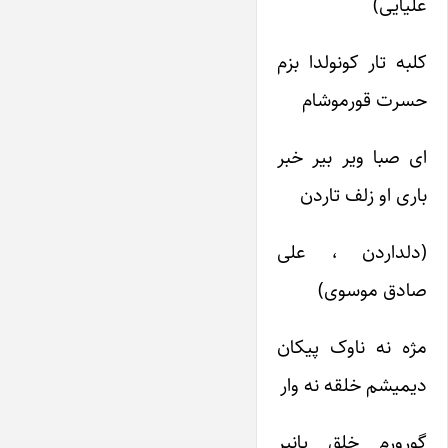
علیایی)
کلبه تار کونولدا بزم
حسرت قورموشام
ای صبا ویر بیر خبر
باری او زلف تاردن
(دلداردن ، علی
صادق موسوی)
مژه نه ناوک پیکان
دیمیشم خلقه نه وار
گورورم خلق یانیر