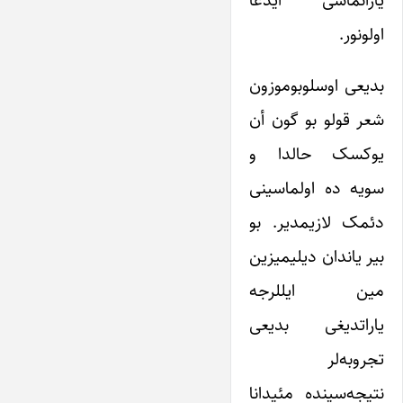
یارانماسی ایدعا
اولونور.
بدیعی اوسلوبوموزون
شعر قولو بو گون أن
یوکسک حالدا و
سویه ده اولماسینی
دئمک لازیمدیر. بو
بیر یاندان دیلیمیزین
مین ایللرجه
یاراتدیغی بدیعی
تجروبه‌لر
نتیجه‌سینده مئیدانا