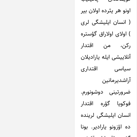
اونو هر یئرده اولان بیر
( انسان ایلیشگی لری
) اولای اولاراق گؤستره
رکن، من اقتدار
آنلاییشی ایله یارادیلان
سیاسی اقتداری
آراشدیرمانین
ضرورتینی دوشونورم.
فوکویا گؤره اقتدار
انسان ایلیشگی لرینده
ده اؤزونو یارادیر. بونا