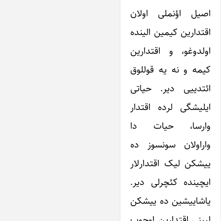
اصیل اؤنملی اولان
اقتدارین کیمین الینده
اولدوغو، و اقتدارین
کیمه و نه یه قوللوق
ائتدییی دیر. حیاتی
ایلیشگی لرده اقتدار
وارسا، حیات دا
واراولان سونسوز ده
ییشکن لیک اقتدارلار
ایچینده کئچرلی دیر.
یاشاییشین ده ییشکن
لیینی اقتدارین اوچوب