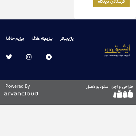
یازیچیلار
بیزیم‌له علاقه
بیزیم حاقدا
راحی و اجرا: استودیو مُصوّر
Powered By