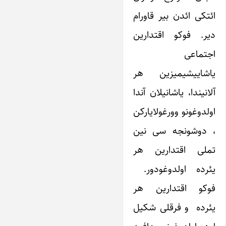
ائتکی ائدن بیر قاورام
دیر. فوکو اقتدارین
اجتماعی
یاشاییشیمیزین هر
آلانیندا، یاشانیلان آندا
اولدوغونو وورغولایارکن
، دوشونجه سی نین
تملی اقتدارین هر
یئرده اولدوغودور.
فوکو اقتدارین هر
یئرده و فرقلی شکیل