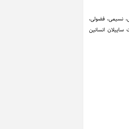
ی، ‌نسیمی، فضولی،
 ساییلان انسانین