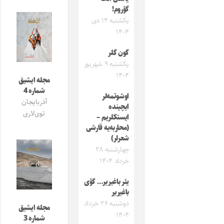
گؤروم!
یکشنبه ۱۴ دی
۱۴۰۴
گون گلر
یکشنبه ۹ شهریور
۱۴۰۴
مجله ایشیق
شماره 4
اوشوتمه‌لر
آذربایجان
ایچینده
توی‌لاری
ایستکلریم –
(محاربه‌یه قارشی
شعرلر)
چهارشنبه ۲۸
خرداد ۱۴۰۴
یئر باغیریر… گؤی
باغیریر
دوشنبه ۲۶ خرداد
مجله ایشیق
۱۴۰۴
شماره 3