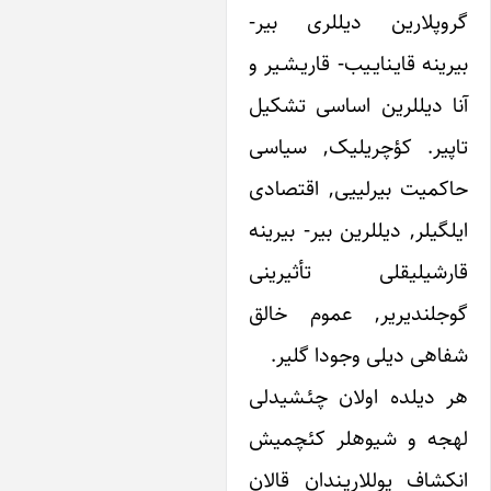
گروپلارین دیل‎لری بیر-
ه قایـنایـیب- قاریـشـیر و
آنا دیل‎لرین اساسی تشکیل
تاپیر. کؤچری‎لیک, سیاسی
یت بیرلییی, اقتصادی
ایلگی‎لر, دیل‎لرین بیر- بیرینه
شیلیقلی تأثیرینی
ندیریر, عموم خالق
ی دیلی وجودا گلیر.
یلده اولان چئـشیدلی
لهجه‎ و شیوه‎لر کئچمیش
اف یوللاریـندان قالان