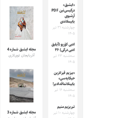
«ایشیق»
درگیسی‌نین PDF
آرشیوی
یاییملاندی
چهارشنبه ۳۱ تیر
۱۴۰۵
ادبی کؤرپو (آیلیق
مجله ایشیق شماره 4
ادبی درگی) ۴۶
آذربایجان توی‌لاری
سه‌شنبه ۲۳ تیر
۱۴۰۵
«بیزیم قیزلارین
حیکایه‌سی»
یایینلانماقدادیر!
سه‌شنبه ۱۶ تیر
۱۴۰۵
تبریزیم منیم
مجله ایشیق شماره 3
چهارشنبه ۱۰ تیر