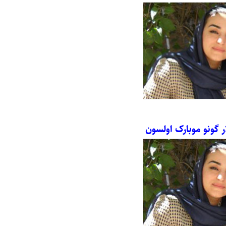
ار گونو موبارک اولسون