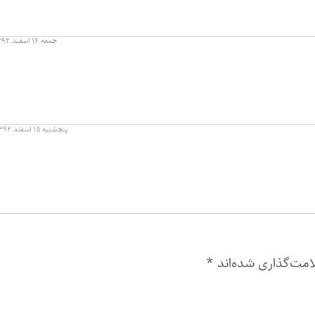
جمعه ۱۶ اسفند ۱۳۹۲ در ۱۸:۱۱
پنجشنبه ۱۵ اسفند ۱۳۹۲ در ۱۹:۰۶
امت‌گذاری شده‌اند
*