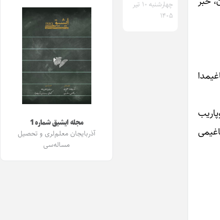
، خبر
چهارشنبه ۱۰ تیر
۱۴۰۵
غیمدا
پاریب
مجله ایشیق شماره 1
چاغیمی
آذربایجان معلم‌لری و تحصیل
مساله‌سی