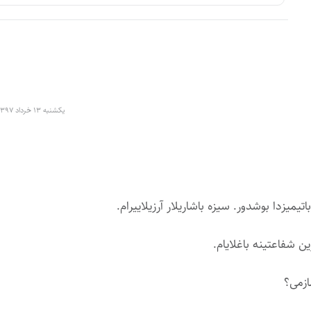
یکشنبه ۱۳ خرداد ۱۳۹۷ در ۱۳:۵۵
باتیمیزدا بوشدور. سیزه باشاریلار آرزیلاییرام.
ین شفاعتینه باغلایام.
مازمی؟