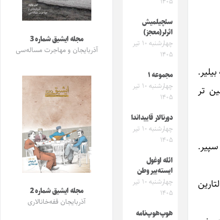
۱۴۰۵
سئچیلمیش
اثرلر(معجز)
مجله ایشیق شماره 3
چهارشنبه ۱۰ تیر
آذربایجان و مهاجرت مساله‌سی
۱۴۰۵
بیلیر.
مجموعه ۱
چهارشنبه ۱۰ تیر
ین تر
۱۴۰۵
دورنالار قاییداندا
چهارشنبه ۱۰ تیر
۱۴۰۵
 سپیر.
ائله اوغول
ایسته‌ییر وطن
تارین
چهارشنبه ۱۰ تیر
مجله ایشیق شماره 2
۱۴۰۵
آذربایجان قفه‌خانالاری
هوپ‌هوپ‌نامه