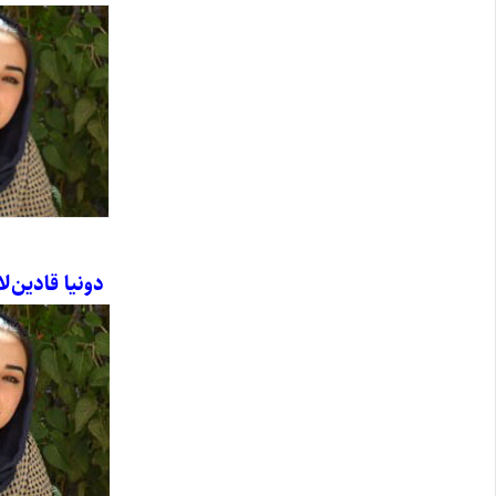
دونیا قادین‌ل