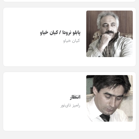
پابلو نرودا / کیان خیاو
کیان خیاو
انتظار
رامیز تای‌نور