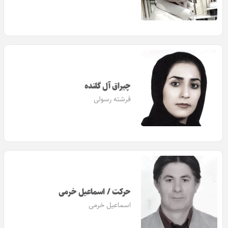
چیراق آل گلنده
فرشته رسولی
حرکت / اسماعیل خرمی‌
اسماعیل خرمی