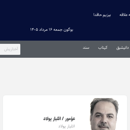
ه علاقه
بیزیم حاقدا
بوگون جمعه ۱۶ مرداد ۱۴۰۵
دانیشیق
کیتاب
سند
عؤمور / ائلیار پولاد
ائلیار پولاد