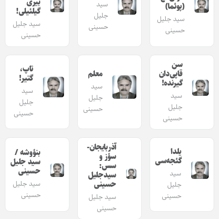
بیری
سید
(پوئما)
گیلئیلی!
جلیل
سید جلیل
سید جلیل
حسینی
حسینی
حسینی
سن
تاپ،
معلم
قاپی‌دان
گتیر!
گیرنده!
سید
سید
سید
جلیل
جلیل
جلیل
حسینی
حسینی
حسینی
آذربایجان-
یلدا
بنؤوشه /
سؤز و
گئجه‌سی
سید جلیل
سس:
حسینی
سید
سیدجلیل
حسینی
سید جلیل
جلیل
حسینی
حسینی
سید جلیل
حسینی