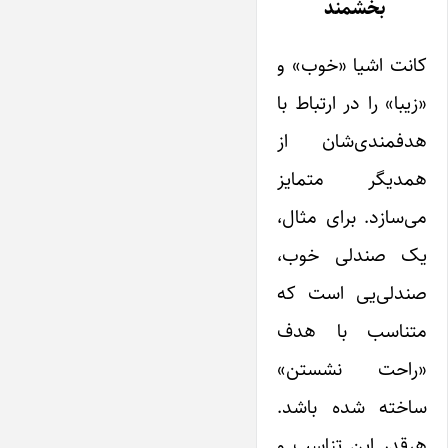
بخشمند
کانت اشیا «خوب» و
«زیبا» را در ارتباط با
‌هدفمندی‌شان از
همدیگر متمایز
می‌سازد. برای مثال،
یک صندلی خوب،
صندلی‌یی است که
متناسب با هدف
«راحت نشستن»
ساخته شده باشد.
هرقدر این تناسب و