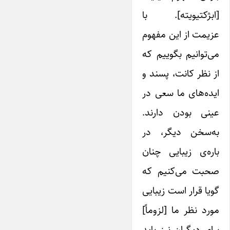
[ابژکتیویته]. با
عزیمت از این مفهوم
می‌توانیم بگوییم که
از نظر کانت، پسند و
ایده‌های ما سعی در
عینی بودن دارند.
به‌سخن دیگر، در
باره‌ی زیبایی چنان
صحبت می‌کنیم که
گویا قرار است زیبایی
مورد نظر ما [لزوماً]
برای دیگران نیز باید