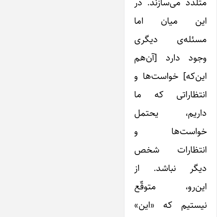
متلذّذ می‌سازند. در
این میان اما
مسئله‌ی دیگری
وجود دارد [آن‌هم
این‌که] خواست‌ها و
انتظاراتی که ما
داریم، یحتمل
خواست‌ها و
انتظارات شخص
دیگر نباشد. از
این‌رو، متوقّع
نیستیم که «این»