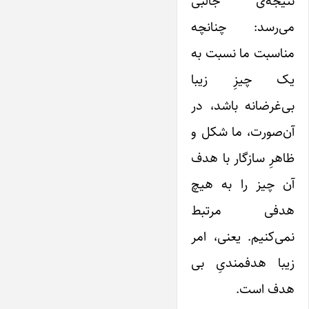
نتیجه‌ی جالبی
می‌رسد: چنانچه
مناسبت ما نسبت به
یک چیزِ زیبا
بی‌غرضانه باشد، در
آن‌صورت، ما شکل و
ظاهرِ سازگار با هدف
آن چیز را به هیچ
هدفی مرتبط
نمی‌کنیم. یعنی، امر
زیبا هدفمندیِ بی
هدف است.