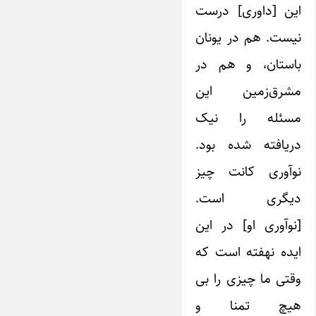
این [داوری] درست
نیست. هم در یونان
باستان، و هم در
مشرق‌زمین این
مسئله را نیک
دریافته شده بود.
نوآوری کانت چیز
دیگری است.
[نوآوری او] در این
ایده نهفته است که
وقتی ما چیزی را بی
هیچ تمنا و