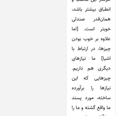
انطباق بیشتر باشد،
همان‌قدر صندلی
خوبتر است. [اما
علاوه بر خوب بودن
چیزها، در ارتباط با
اشیا] ما نیازهای
دیگری هم داریم.
چیزهایی که این
نیازها را برآورده
ساخته، مورد پسند
ما واقع گشته و ما را