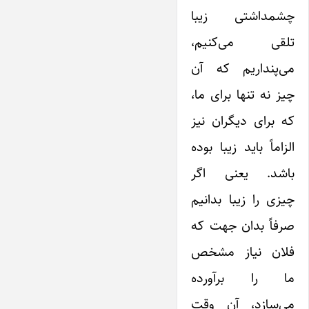
چشمداشتی زیبا
تلقی می‌کنیم،
می‌پنداریم که آن
چیز نه تنها برای ما،
که برای دیگران نیز
الزاماً باید زیبا بوده
باشد. یعنی اگر
چیزی را زیبا بدانیم
صرفاً بدان جهت که
فلان نیاز مشخص
ما را برآورده
می‌سازد، آن وقت