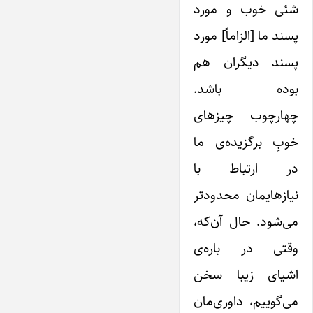
شئی خوب و مورد
پسند ما [الزاماً] مورد
پسند دیگران هم
بوده باشد.
چهارچوب چیزهای
خوبِ برگزیده‌ی ما
در ارتباط با
نیازهایمان محدودتر
می‌شود. حال آن‌که،
وقتی در باره‌ی
اشیای زیبا سخن
می‌گوییم، داوری‌مان