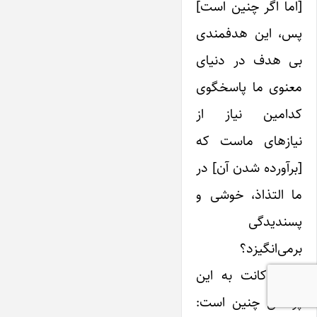
[اما اگر چنین است]
پس، این هدفمندی
بی هدف در دنیای
معنوی ما پاسخگوی
کدامین نیاز از
نیازهای ماست که
[برآورده شدن آن] در
ما التذاذ، خوشی و
پسندیدگی
برمی‌انگیزد؟
پاسخ کانت به این
پرسش چنین است: