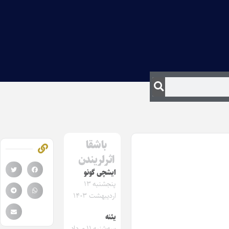
باشقا
اثرلریندن
ایشچی گونو
پنجشنبه ۱۳
اردیبهشت ۱۴۰۳
یئنه‌
سه‌شنبه ۱۱ مرداد