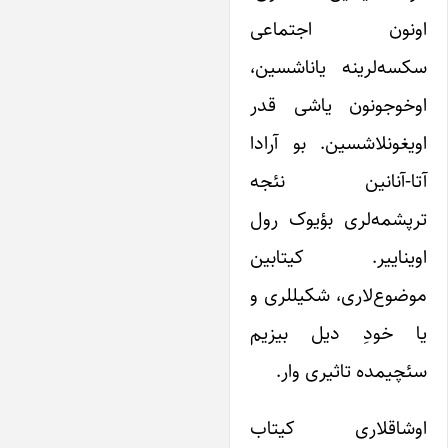
ونون اجتماعی
کسه‌لرینه یاناشسین،
وخوجونون یاشی قدر
ویغونلاشسین. بو آرادا
تا-آنانین نئجه
رپشمه‌لری بؤیوک رول
ویناییر. کیتابین
وضوع‌لاری، شکیللری و
ا خودِ دیل بیزیم
ئچیمده تاثیری وار.
وشاقلاری کیتاب