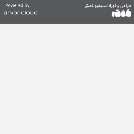
حی و اجرا: استودیو مُصوّر
Powered By