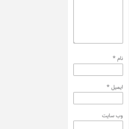
ام
*
یمیل
*
ب‌ سایت