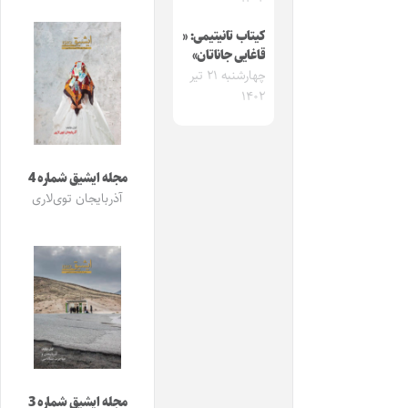
کیتاب تانیتیمی: «
قاغایی جاناتان»
چهارشنبه ۲۱ تیر
۱۴۰۲
مجله ایشیق شماره 4
آذربایجان توی‌لاری
مجله ایشیق شماره 3