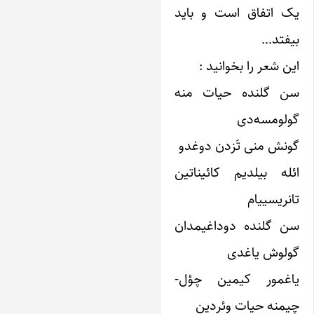
ک اتفاق است و باید
یفتد…
ین شعر را بخوانید :
ن گلنده حیات منه
ولومسه‌دی
ونش منی تَزدن دوغدو
ئله بیلدیم کائیناتین
انریسییام
ن گلنده دوداغیمدان
ولوش ‌یاغدی
اغمور کیمین چؤل-
یمنه حیات وئردین