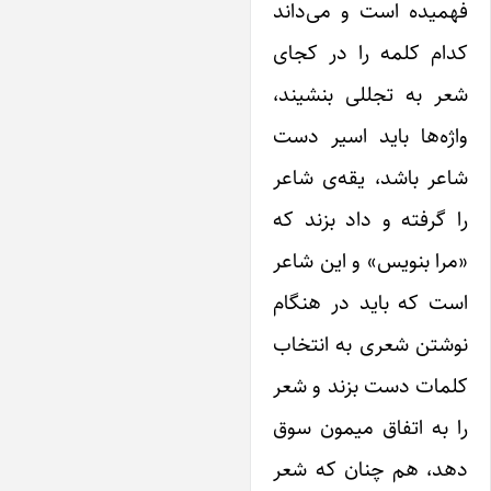
همیده است و می‌داند
دام کلمه را در کجای
عر به تجللی بنشیند،
اژه‌ها باید اسیر دست
اعر باشد،‌ یقه‌ی شاعر
ا گرفته و داد بزند که
مرا بنویس» و این شاعر
ست که باید در هنگام
وشتن شعری به انتخاب
لمات دست بزند و شعر
ا به اتفاق میمون سوق
هد، هم چنان که شعر‌