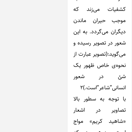
شفیات می‌زند که
وجب حیران ماندن
دیگران می‌گردد. به این
عور در تصویر رسیده و
ی‌گوید:(تصویر عبارت از
حوه‌ی خاص ظهور ‌یک
ئ در شعور
نسانی”شاعر”است.)۲
ا توجه به سطور بالا
صاویر در اشعار
شاهید کریم» مواج