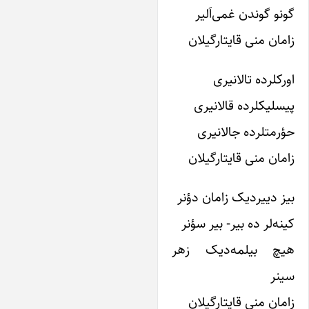
ونو گوندن غمی‌اَلیر
امان منی قایتارگیلان
رکلرده تالانیری
یسلیکلرده قالانیری
ؤرمتلرده جالانیری
امان منی قایتارگیلان
یز‌ دییردیک زامان دؤنر
نه‌لر ده بیر- بیر سؤنر
یچ بیلمه‌دیک زهر
ینر
امان منی قایتارگیلان