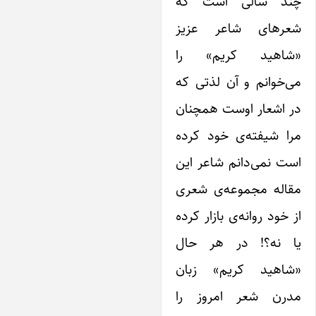
ند سالی است که
عرهای شاعر عزیز
شاهید کریم» را
ی‌خوانم و آن لذتی که
ر اشعار اوست همچنان
را شیفته‌ی خود کرده
ست نمی‌دانم شاعر این
قاله مجموعه‌ی شعری
ز خود روانه‌ی بازار کرده
یا نه؟! در هر حال
شاهید کریم» زبان
درن شعر امروز را