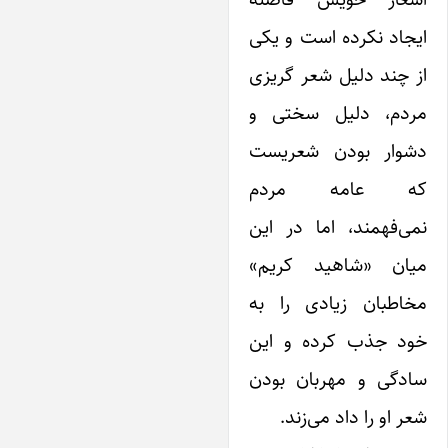
یجاد نکرده است و یکی
ز چند دلیل شعر گریزی
ردم، دلیل سختی و
شوار بودن شعریست
ه عامه مردم
می‌فهمند، اما در این
یان «شاهید کریم»
خاطبان زیادی را به
ود جذب کرده و این
ادگی و مهربان بودن
عر او را داد می‌زند.