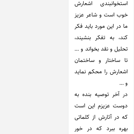
ستخوانبندی اشعارش
وب است و شاعر عزیز
ا در این مورد باید فکر
ند، به تفکر بنشیند،
حلیل و نقد بخواند و …
ا ساختار و ساختمان
شعارش را محکم نماید
 …
ر آخر توصیه بنده به
وست عزیزم این است
ه در آثارش از کلماتی
هره ببرد که در خور