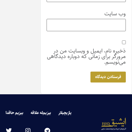
میل و وبسایت من در
مانی که دوباره دیدگاهی
یازیچیلار
بیزیم‌له علاقه
بیزیم حاقدا