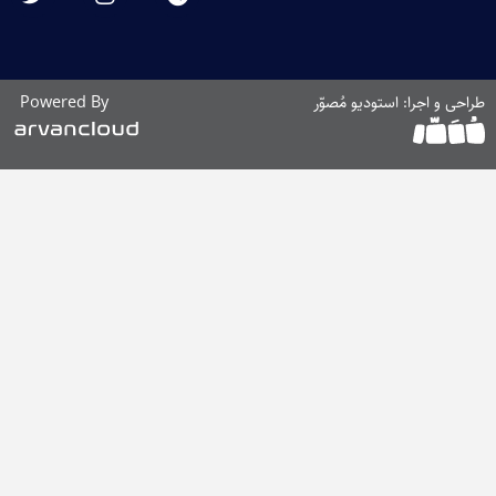
و مُصوّر
Powered By