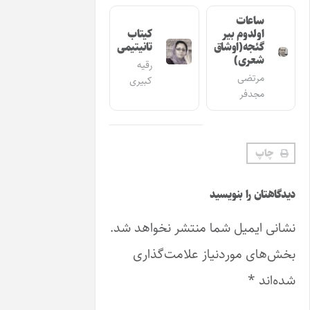
ر
کیتاب
اق
تانیتیمی
رقیه
کبیری
یسید
شما منتشر نخواهد شد.
نیاز علامت‌گذاری