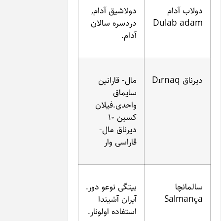
دولاشیق آدام,
D
دردسره سالان
آدام.
مال- قارانین
سایماق
واحدی.فیلان
کسین ۱۰
دیرناق مال-
قاراسی وار
بیتگی نوعو دور.
آیران آشیندا
استفاده اولونار.