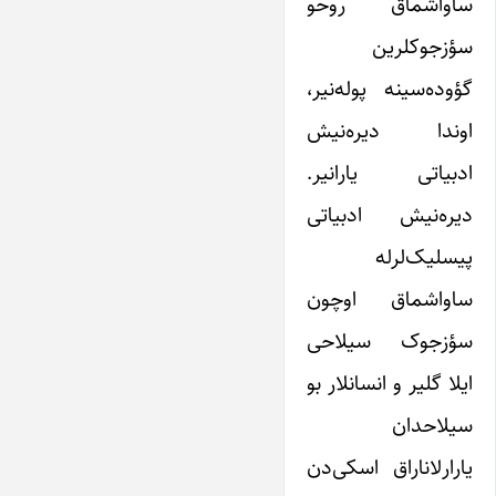
ساواشماق روحو
سؤزجوکلرین
گؤوده‌سینه پوله‌نیر،
اوندا دیره‌نیش
ادبیاتی یارانیر.
دیره‌نیش ادبیاتی
پیسلیک‌لرله
ساواشماق اوچون
سؤزجوک سیلاحی
ایلا گلیر و انسانلار بو
سیلاحدان
یارارلاناراق اسکی‌دن