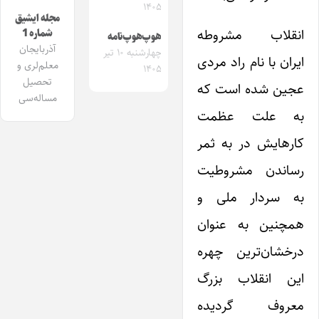
۱۴۰۵
مجله ایشیق
انقلاب مشروطه
شماره 1
هوپ‌هوپ‌نامه
آذربایجان
چهارشنبه ۱۰ تیر
ایران با نام راد مردی
معلم‌لری و
۱۴۰۵
تحصیل
عجین شده است که
مساله‌سی
به علت عظمت
کارهایش در به ثمر
رساندن مشروطیت
به سردار ملی و
همچنین به عنوان
درخشان‌ترین چهره
این انقلاب بزرگ
معروف گردیده