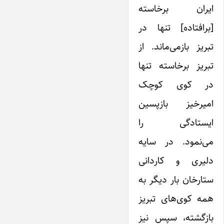
ایران برخاسته
[برافتاده] تنها در
تبریز بازمی‌ماند. از
تبریز برخاسته تنها
در کوی کوچک
امیرخیز بازپسین
ایستادگی را
می‌نمود. در سایه
دلیری و کاردانی
ستارخان بار دیگر به
همه کوی‌های تبریز
بازگشته، سپس نیز