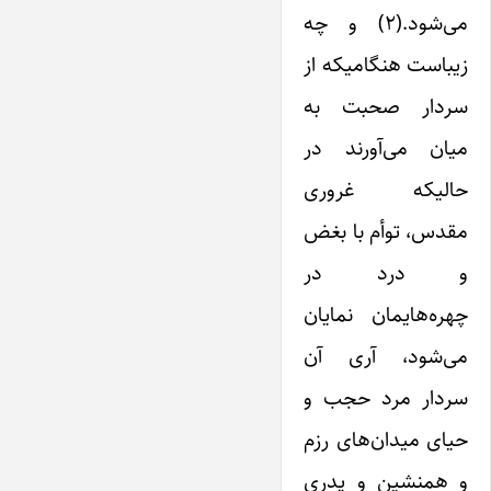
می‌شود.(۲) و چه
زیباست هنگامیکه از
سردار صحبت به
میان می‌آورند در
حالیکه غروری
مقدس، توأم با بغض
و درد در
چهره‌هایمان نمایان
می‌شود، آری آن
سردار مرد حجب و
حیای میدان‌های رزم
و همنشین و پدری