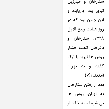
ستارخان و مبارزین
تبریز بود، بازیابند و
این چنین بود که در
روز هشت ربیع الاول
۱۳۲۸، ستارخان و
باقرخان تحت فشار
روس ها تبریز را ترک
گفته و به تهران
آمدند.»(۷)
بعد از رفتن ستارخان
به تهران، روس ها
بی شرمانه به خانه او