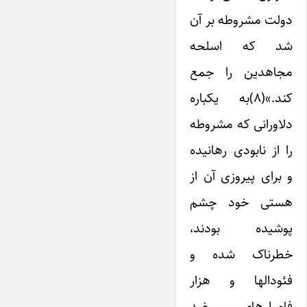
دولت مشروطه بر آن
شد که اسلحه
مجاهدین را جمع
کند.»(۸)به یکباره
دلاورانی که مشروطه
را از نابودی رهانیده
و برای پیروزی آن از
هستی خود چشم
پوشیده بودند،
خطرناک شده و
فئودالها و هزار
فامیل‌های ضد