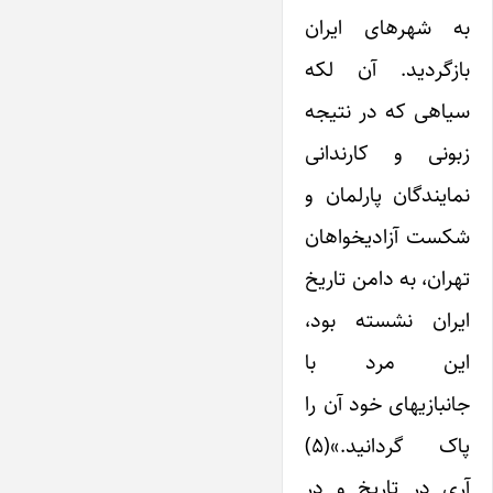
به شهرهای ایران
بازگردید. آن لکه
سیاهی که در نتیجه
زبونی و کارندانی
نمایندگان پارلمان و
شکست آزادیخواهان
تهران، به دامن تاریخ
ایران نشسته بود،
این مرد با
جانبازیهای خود آن را
پاک گردانید.»(۵)
آری در تاریخ و در