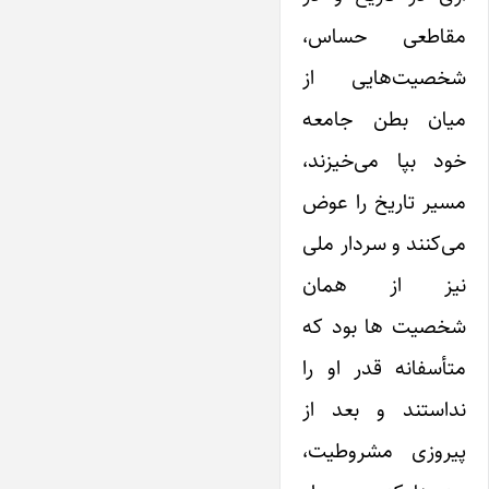
مقاطعی حساس،
شخصیت‌هایی از
میان بطن جامعه
خود بپا می‌خیزند،
مسیر تاریخ را عوض
می‌کنند و سردار ملی
نیز از همان
شخصیت ها بود که
متأسفانه قدر او را
نداستند و بعد از
پیروزی مشروطیت،