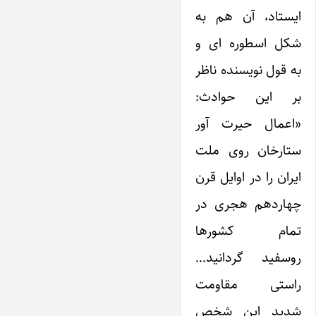
ایستاد، آن هم به
شکل اسطوره ای و
به قول نویسنده ناظر
بر این حوادث:
«اعمال حیرت آور
ستارخان روی ملت
ایران را در اوایل قرن
چهاردهم هجری در
تمام کشورها
روسفید گردانید…
راستی مقاومت
شدید این شخص