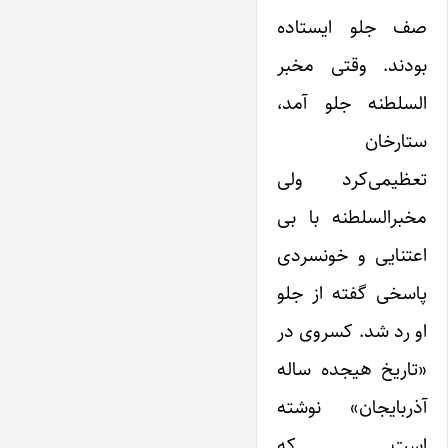
صف جلو ایستاده
بودند. وقتی مخبر
السلطنه جلو آمد،
ستارخان
تعظیمی‌کرد ولی
مخبرالسلطنه با بی
اعتنایی و خونسردی
پاسخی گفته از جلو
او رد شد. کسروی در
«تاریخ هیجده ساله
آذربایجان» نوشته
است که