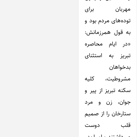
مهربان برای
توده‌های مردم بود و
به قول همرزمانش:
«در ایام محاصره
تبریز به استثنای
بدخواهان
مشروطیت، کلیه
سکنه تبریز از پیر و
جوان، زن و مرد
ستارخان را از صمیم
قلب دوست
می‌داشتند و او را پدر