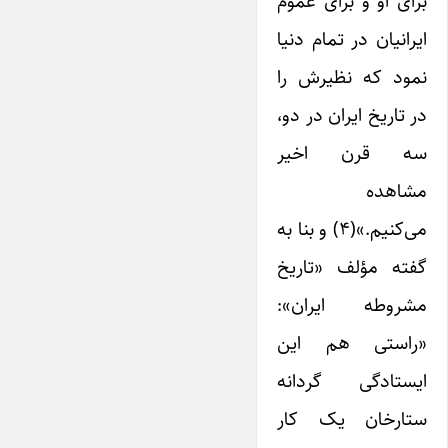
برای او و برای عموم
ایرانیان در تمام دنیا
نمود که نظیرش را
در تاریخ ایران در دو،
سه قرن اخیر
مشاهده
می‌کنیم.»(۴) و بنا به
گفته مؤلف «تاریخ
مشروطه ایران»:
«راستی هم این
ایستادگی گردانه
ستارخان یک کار