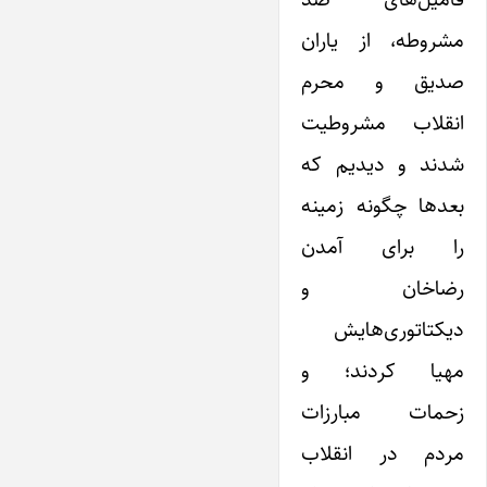
مشروطه، از یاران
صدیق و محرم
انقلاب مشروطیت
شدند و دیدیم که
بعدها چگونه زمینه
را برای آمدن
رضاخان و
دیکتاتوری‌هایش
مهیا کردند؛ و
زحمات مبارزات
مردم در انقلاب