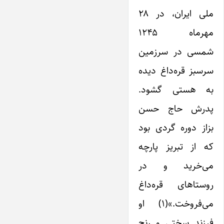
ملی ایران، در ۲۸
مهرماه ۱۲۴۵
شمسی در سرزمین
سرسبز قره‌داغ دیده
به هستی گشود.
پدرش حاج حسن
بزاز دوره گردی بود
که از تبریز پارچه
می‌خرید و در
روستاهای قره‌داغ
می‌فروخت.»(۱) او
فرزند سختی و رنج