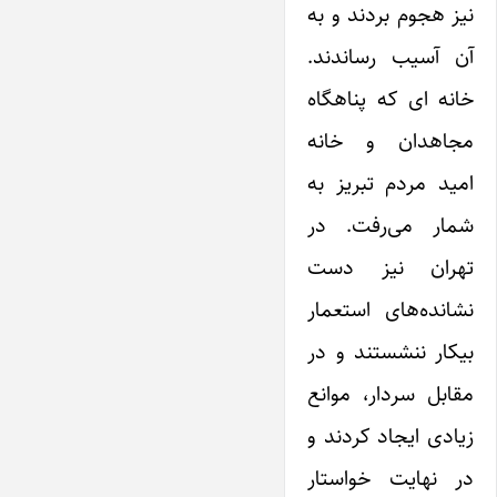
نیز هجوم بردند و به
آن آسیب رساندند.
خانه ای که پناهگاه
مجاهدان و خانه
امید مردم تبریز به
شمار می‌رفت. در
تهران نیز دست
نشانده‌های استعمار
بیکار ننشستند و در
مقابل سردار، موانع
زیادی ایجاد کردند و
در نهایت خواستار