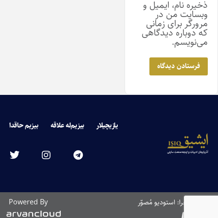
ذخیره نام، ایمیل و
وبسایت من در
مرورگر برای زمانی
که دوباره دیدگاهی
می‌نویسم.
یازیچیلار
بیزیم‌له علاقه
بیزیم حاقدا
طراحی و اجرا: استودیو مُصوّر
Powered By