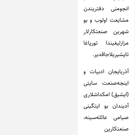
انجومنی دفتریندن
مشایعت اولوب و بو
شهرین صنعتکارلار
مزارلیغیندا تورپاغا
تاپشیریلاجاقدیر.
آذربایجان ادبیات و
اینجه‌صنعت سایتی
(ایشیق) امکداشلاری
آدیندان بو ایتگینی
صیامی عائله‌سینه،
صنعتکارین