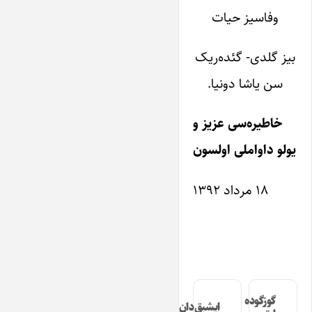
وفاسیز حیات
بیز گلدی- گئده‌ریک
سن یاشا دونیا.
خاطیره‌سی عزیز و
یولو داواملی اولسون
۱۸ مرداد ۱۳۹۲
گوزگوده
ایشیق‌دان