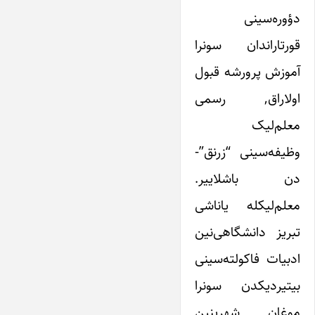
دؤوره‌سینی
قورتاراندان سونرا
آموزش پرورشه قبول
اولاراق, رسمی
معلم‌لیک
وظیفه‌سینی “زرنق”-
دن باشلاییر.
معلم‌لیکله یاناشی
تبریز دانشگاهی‌نین
ادبیات فاکولته‌سینی
بیتیردیکدن سونرا
موغان شهرینین