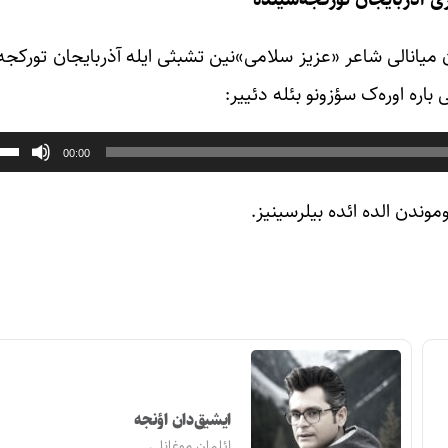
ان میانالی شاعر «عزیز سلامی»‌نین تشبثی ایله آذربایجان تورکجه
اره اوره‌ک سؤزونو بئله دئییر:
00:00
موندن الده ائده بیلرسینیز.
ایشیق‌دان اؤنجه
ائلمان موغانلی