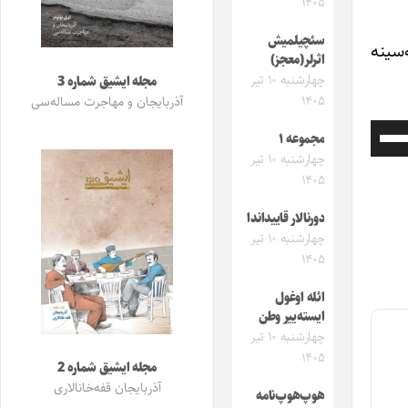
۱۴۰۵
سئچیلمیش
‌سینه
اثرلر(معجز)
چهارشنبه ۱۰ تیر
مجله ایشیق شماره 3
۱۴۰۵
آذربایجان و مهاجرت مساله‌سی
برای
مجموعه ۱
چهارشنبه ۱۰ تیر
افزایش
۱۴۰۵
یا
دورنالار قاییداندا
چهارشنبه ۱۰ تیر
کاهش
۱۴۰۵
صدا
ائله اوغول
از
ایسته‌ییر وطن
چهارشنبه ۱۰ تیر
کلیدهای
۱۴۰۵
مجله ایشیق شماره 2
بالا
آذربایجان قفه‌خانالاری
هوپ‌هوپ‌نامه