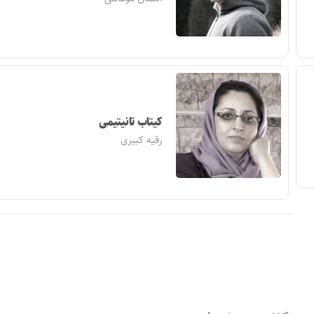
کیتاب تانیتیمی
رقیه کبیری