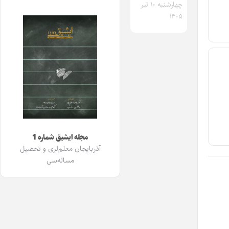
و
چهارشنبه ۱۰ تیر
۱۴۰۵
پایین
استفاده
کنید.
مجله ایشیق شماره 1
آذربایجان معلم‌لری و تحصیل
مساله‌سی