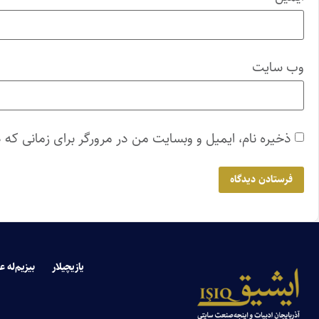
وب‌ سایت
ذخیره نام، ایمیل و وبسایت من در مرورگر برای زمانی که 
یازیچیلار
بیزیم‌له ع