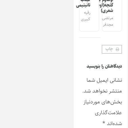
گئجه(اوشاق
تانیتیمی
شعری)
رقیه
مرتضی
کبیری
مجدفر
چاپ
دیدگاهتان را بنویسید
نشانی ایمیل شما
منتشر نخواهد شد.
بخش‌های موردنیاز
علامت‌گذاری
شده‌اند
*